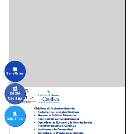
Beneficios
Radio
Cáritas
Sapientia