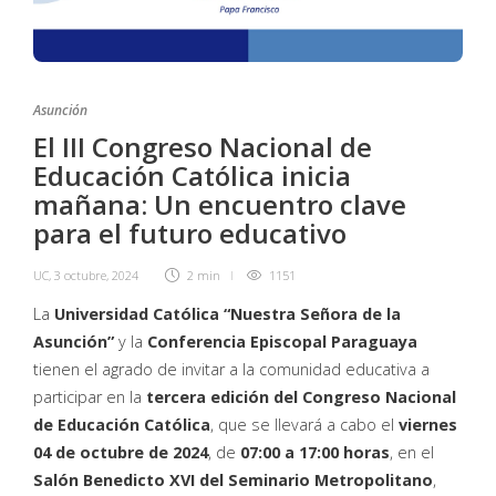
Asunción
El III Congreso Nacional de
Educación Católica inicia
mañana: Un encuentro clave
para el futuro educativo
UC
,
3 octubre, 2024
2 min
1151
La
Universidad Católica “Nuestra Señora de la
Asunción”
y la
Conferencia Episcopal Paraguaya
tienen el agrado de invitar a la comunidad educativa a
participar en la
tercera edición del Congreso Nacional
de Educación Católica
, que se llevará a cabo el
viernes
04 de octubre de 2024
, de
07:00 a 17:00 horas
, en el
Salón Benedicto XVI del Seminario Metropolitano
,