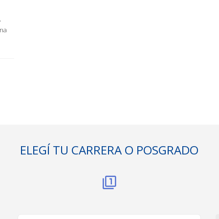
,
ina
ELEGÍ TU CARRERA O POSGRADO