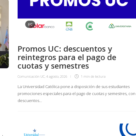
UC
Promos UC: descuentos y
reintegros para el pago de
cuotas y semestres
Comunicación UC
,
4 agosto, 2026
1 min
de lectura
La Universidad Católica pone a disposición de sus estudiantes
a
promociones especiales para el pago de cuotas y semestres, con
descuentos…