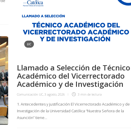
ede
UC
Llamado a Selección de Técnico
Académico del Vicerrectorado
Académico y de Investigación
Comunicación UC
,
3 agosto, 2026
3 min
de lectura
1. Antecedentes y justificación El Vicerrectorado Académico y de
Investigación de la Universidad Católica “Nuestra Señora de la
Asunción” tiene…