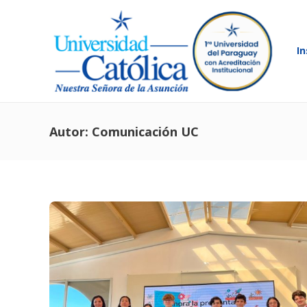
In
Autor:
Comunicación UC