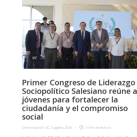
UC
Primer Congreso de Liderazgo
Sociopolítico Salesiano reúne 
jóvenes para fortalecer la
ciudadanía y el compromiso
social
Comunicación UC
,
3 agosto, 2026
3 min
de lectura