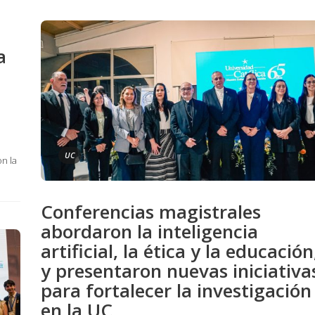
a
UC
n la
Conferencias magistrales
abordaron la inteligencia
artificial, la ética y la educación
y presentaron nuevas iniciativa
para fortalecer la investigación
en la UC