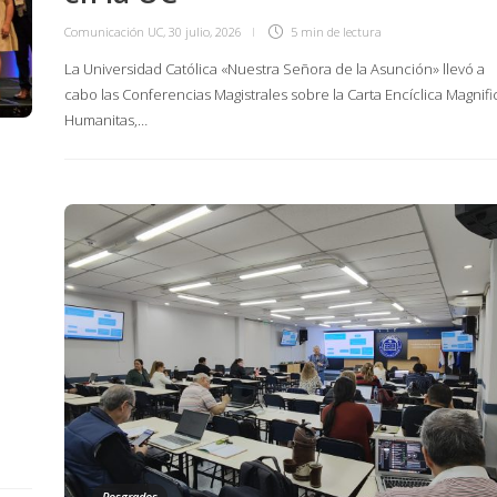
Comunicación UC
,
30 julio, 2026
5 min
de lectura
La Universidad Católica «Nuestra Señora de la Asunción» llevó a
cabo las Conferencias Magistrales sobre la Carta Encíclica Magnifi
Humanitas,…
Posgrados