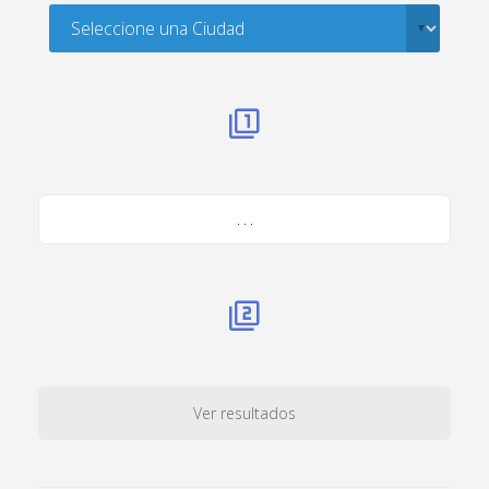
. . .
Ver resultados