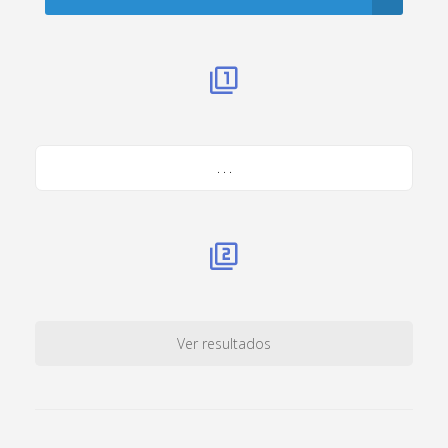
. . .
Ver resultados