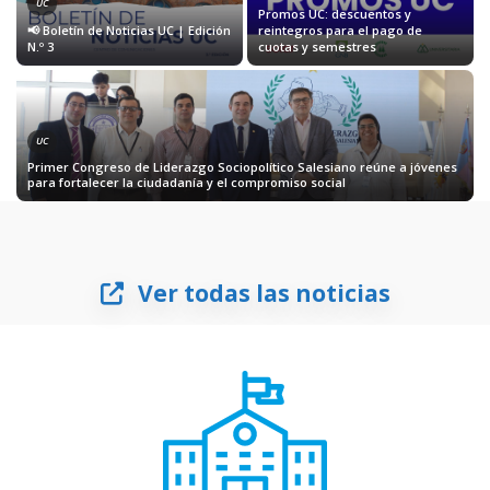
UC
Promos UC: descuentos y
📢 Boletín de Noticias UC | Edición
reintegros para el pago de
N.º 3
cuotas y semestres
UC
Primer Congreso de Liderazgo Sociopolítico Salesiano reúne a jóvenes
para fortalecer la ciudadanía y el compromiso social
Ver todas las noticias