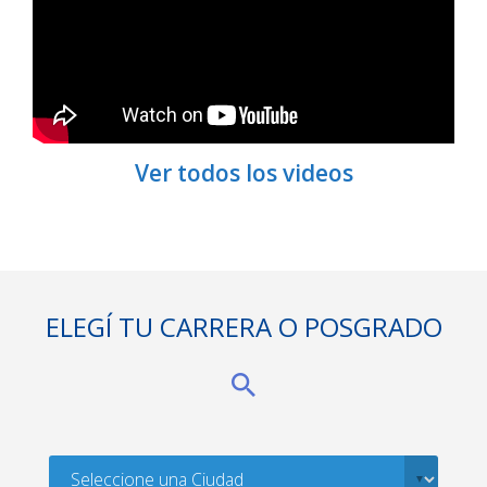
Ver todos los videos
ELEGÍ TU CARRERA O POSGRADO