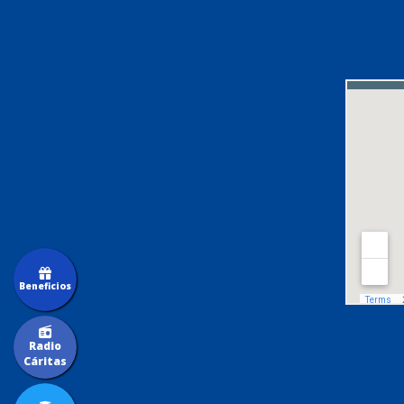
Beneficios
Radio
Cáritas