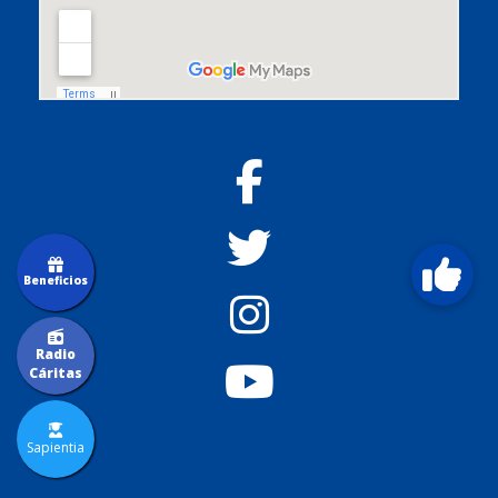
Beneficios
Radio
Cáritas
Sapientia