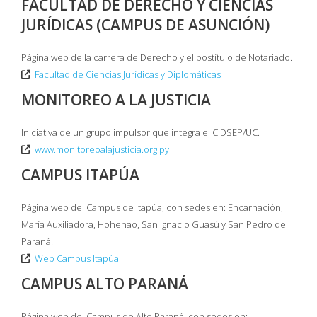
FACULTAD DE DERECHO Y CIENCIAS
JURÍDICAS (CAMPUS DE ASUNCIÓN)
Página web de la carrera de Derecho y el postítulo de Notariado.
Facultad de Ciencias Jurídicas y Diplomáticas
MONITOREO A LA JUSTICIA
Iniciativa de un grupo impulsor que integra el CIDSEP/UC.
www.monitoreoalajusticia.org.py
CAMPUS ITAPÚA
Página web del Campus de Itapúa, con sedes en: Encarnación,
María Auxiliadora, Hohenao, San Ignacio Guasú y San Pedro del
Paraná.
Web Campus Itapúa
CAMPUS ALTO PARANÁ
Página web del Campus de Alto Paraná, con sedes en: