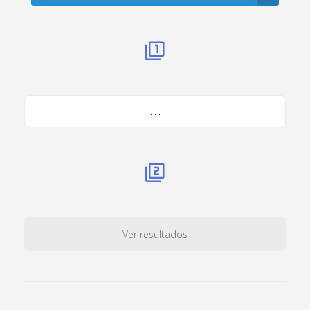
. . .
Ver resultados