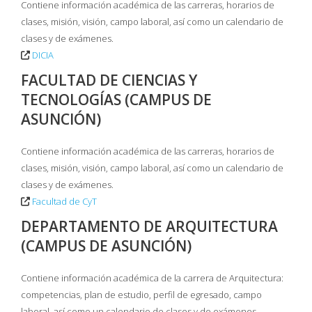
Contiene información académica de las carreras, horarios de
clases, misión, visión, campo laboral, así como un calendario de
clases y de exámenes.
DICIA
FACULTAD DE CIENCIAS Y
TECNOLOGÍAS (CAMPUS DE
ASUNCIÓN)
Contiene información académica de las carreras, horarios de
clases, misión, visión, campo laboral, así como un calendario de
clases y de exámenes.
Facultad de CyT
DEPARTAMENTO DE ARQUITECTURA
(CAMPUS DE ASUNCIÓN)
Contiene información académica de la carrera de Arquitectura:
competencias, plan de estudio, perfil de egresado, campo
laboral, así como un calendario de clases y de exámenes.