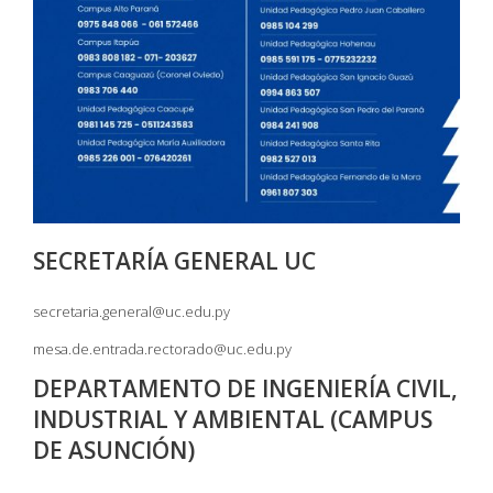
SECRETARÍA GENERAL UC
secretaria.general@uc.edu.py
mesa.de.entrada.rectorado@uc.edu.py
DEPARTAMENTO DE INGENIERÍA CIVIL,
INDUSTRIAL Y AMBIENTAL (CAMPUS
DE ASUNCIÓN)