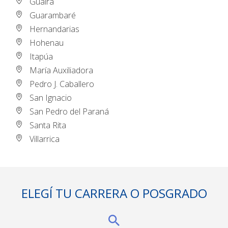
Guairá
Guarambaré
Hernandarias
Hohenau
Itapúa
María Auxiliadora
Pedro J. Caballero
San Ignacio
San Pedro del Paraná
Santa Rita
Villarrica
ELEGÍ TU CARRERA O POSGRADO