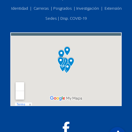
Identidad
|
Carreras
|
Posgrados
|
Investigación
|
Extensión
Sedes
|
Disp. COVID-19