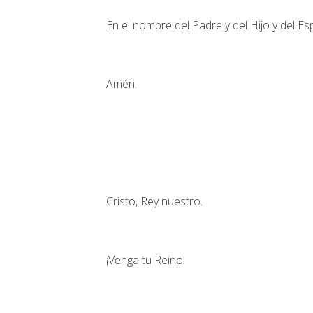
En el nombre del Padre y del Hijo y del Esp
Amén.
Cristo, Rey nuestro.
¡Venga tu Reino!