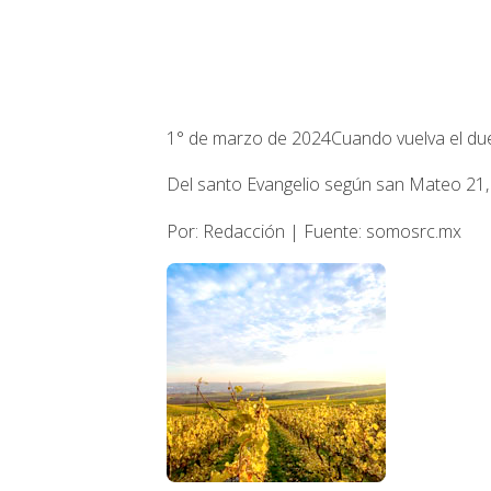
1° de marzo de 2024
Cuando vuelva el du
Del santo Evangelio según san Mateo 21, 
Por: Redacción | Fuente: somosrc.mx