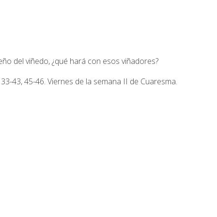
eño del viñedo, ¿qué hará con esos viñadores?
33-43, 45-46. Viernes de la semana II de Cuaresma.