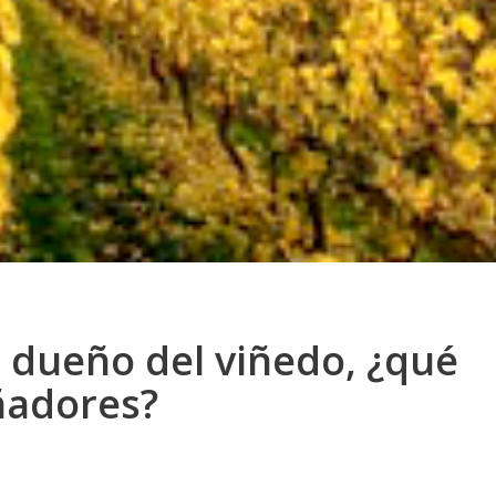
 dueño del viñedo, ¿qué
ñadores?