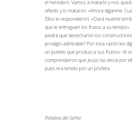
el heredero. Vamos a matarlo y nos qued
viñedo y lo mataron. «Ahora díganme: Cua
Ellos le respondieron: «Dará muerte terri
que le entreguen los frutos a su tiempo». 
piedra que desecharon los constructores, 
prodigio admirable? Por esta razón les di
un pueblo que produzca sus frutos». Al oí
comprendieron que Jesús las decía por ell
pues era tenido por un profeta.
Palabra del Señor.