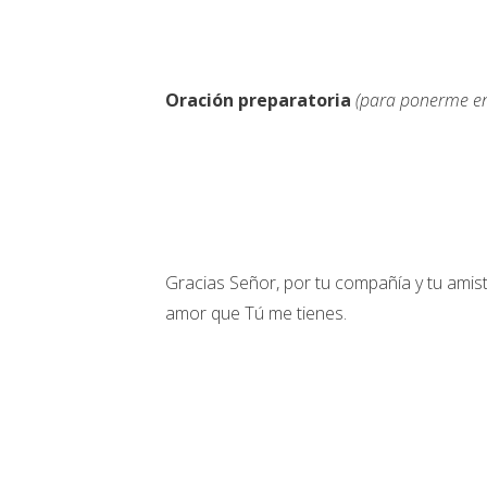
Oración preparatoria
(para ponerme en
Gracias Señor, por tu compañía y tu amis
amor que Tú me tienes.