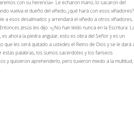
aremos con su herencia». Le echaron mano, lo sacaron del
ndo vuelva el dueño del viñedo, ¿qué hará con esos viñadores?
ble a esos desalmados y arrendará el viñedo a otros viñadores,
Entonces Jesús les dijo: «¿No han leído nunca en la Escritura: L
es ahora la piedra angular, esto es obra del Señor y es un
go que les será quitado a ustedes el Reino de Dios y se le dará 
r estas palabras, los sumos sacerdotes y los fariseos
os y quisieron aprehenderlo, pero tuvieron miedo a la multitud,