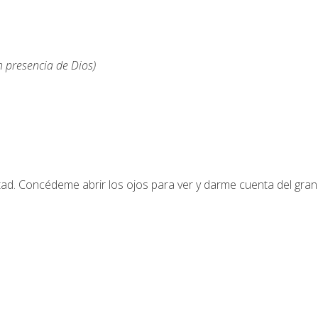
 presencia de Dios)
tad. Concédeme abrir los ojos para ver y darme cuenta del gran