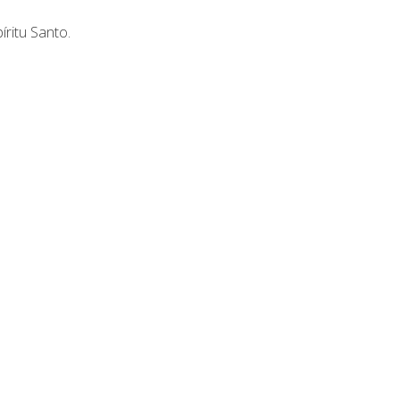
íritu Santo.