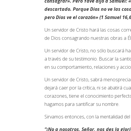
consagrar». Pero Yavé dijo a Samuel: «
descartado. Porque Dios no ve las cosa
pero Dios ve el corazón» (1 Samuel 16,6
Un servidor de Cristo hará las cosas corr
de Dios consagrando nuestras obras a Él
Un servidor de Cristo, no sólo buscará ha
a través de su testimonio. Buscar la sant
en su comportamiento, relaciones y acci
Un servidor de Cristo, sabrá menosprecia
dejará caer por la crítica, ni se abatirá
corazones, tiene el conocimiento perfect
hagamos para santificar su nombre.
Sirvamos entonces, con la mentalidad del 
“¡No a nosotros, Señor, nos des la glor