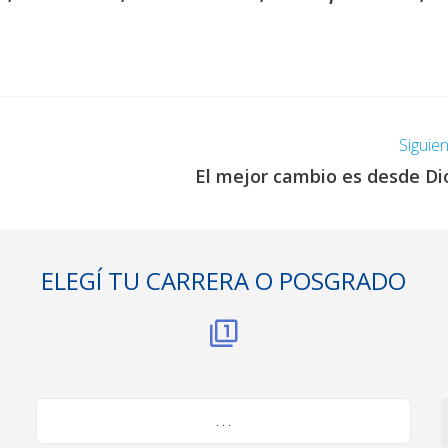
Siguie
El mejor cambio es desde Di
ELEGÍ TU CARRERA O POSGRADO
. . .