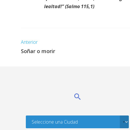
lealtad!” (Salmo 115,1)
.
Anterior
Soñar o morir