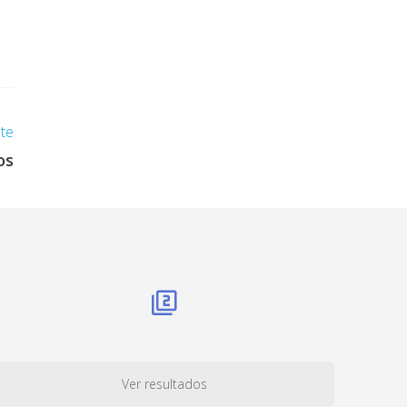
nte
os
Ver resultados