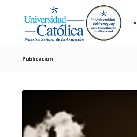
In
Publicación