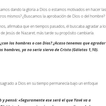
stamos dando la gloria a Dios o estamos motivados en hacer la
tros mismos? ¿Buscamos la aprobación de Dios o del hombre?
ianos, afirmaba que en tiempos pasados, él buscaba agradar a lo
de Jesús de Nazaret; más tarde su propósito cambiaría.
 ¿con los hombres o con Dios? ¿Acaso tenemos que agradar
s hombres, ya no sería siervo de Cristo (Gálatas 1,10).
onsagrado a Dios en su tiempo permanecía bajo un enfoque
b y pensó: «Seguramente ese será el que Yavé va a