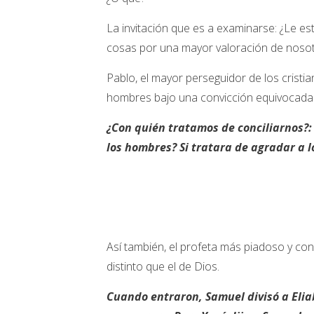
La invitación que es a examinarse: ¿Le e
cosas por una mayor valoración de noso
Pablo, el mayor perseguidor de los crist
hombres bajo una convicción equivocada 
¿Con quién tratamos de conciliarnos?:
los hombres? Si tratara de agradar a lo
Así también, el profeta más piadoso y c
distinto que el de Dios.
Cuando entraron, Samuel divisó a Elia