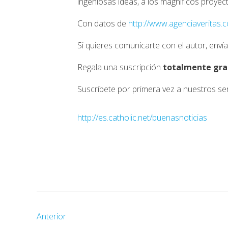
ingeniosas ideas, a los magníficos proye
Con datos de
http://www.agenciaveritas.
Si quieres comunicarte con el autor, enví
Regala una suscripción
totalmente gra
Suscríbete por primera vez a nuestros ser
http://es.catholic.net/buenasnoticias
Anterior