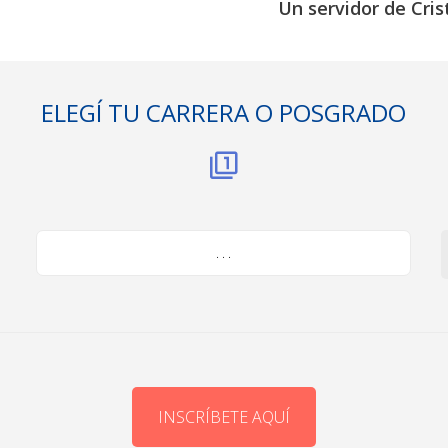
Un servidor de Cris
ELEGÍ TU CARRERA O POSGRADO
. . .
INSCRÍBETE AQUÍ