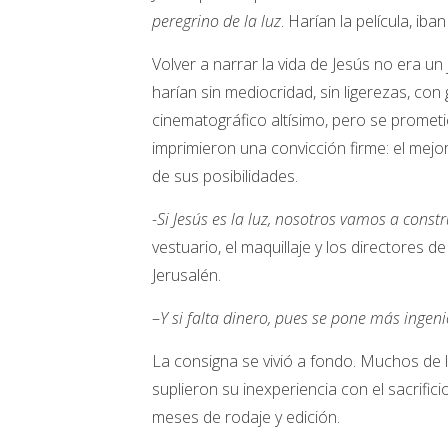
peregrino de la luz
. Harían la película, ib
Volver a narrar la vida de Jesús no era un
harían sin mediocridad, sin ligerezas, con
cinematográfico altísimo, pero se prometi
imprimieron una convicción firme: el mejo
de sus posibilidades.
-Si Jesús es la luz, nosotros vamos a constru
vestuario, el maquillaje y los directores d
Jerusalén.
–
Y si falta dinero, pues se pone más ingen
La consigna se vivió a fondo. Muchos de 
suplieron su inexperiencia con el sacrific
meses de rodaje y edición.