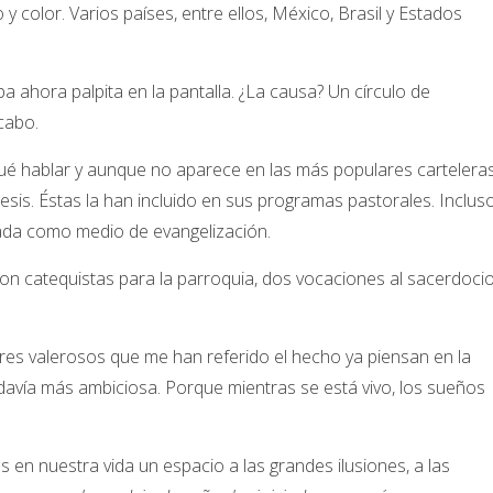
 y color. Varios países, entre ellos, México, Brasil y Estados
 ahora palpita en la pantalla. ¿La causa? Un círculo de
cabo.
 qué hablar y aunque no aparece en las más populares carteleras
esis. Éstas la han incluido en sus programas pastorales. Inclus
izada como medio de evangelización.
eron catequistas para la parroquia, dos vocaciones al sacerdocio
.
res valerosos que me han referido el hecho ya piensan en la
odavía más ambiciosa. Porque mientras se está vivo, los sueños
s en nuestra vida un espacio a las grandes ilusiones, a las