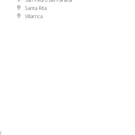
Santa Rita
Villarrica
l