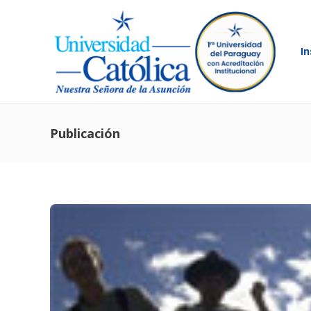
In
Publicación