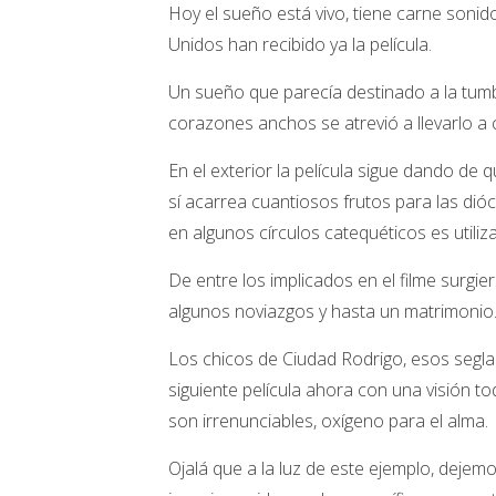
Hoy el sueño está vivo, tiene carne sonido
Unidos han recibido ya la película.
Un sueño que parecía destinado a la tumba
corazones anchos se atrevió a llevarlo a 
En el exterior la película sigue dando de
sí acarrea cuantiosos frutos para las dióc
en algunos círculos catequéticos es util
De entre los implicados en el filme surgi
algunos noviazgos y hasta un matrimonio
Los chicos de Ciudad Rodrigo, esos segla
siguiente película ahora con una visión t
son irrenunciables, oxígeno para el alma.
Ojalá que a la luz de este ejemplo, dejemo