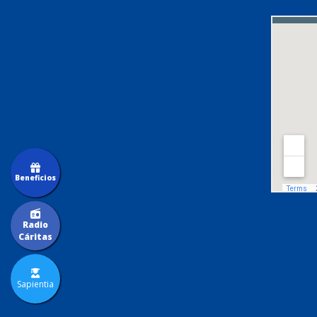
Beneficios
Radio
Cáritas
Sapientia