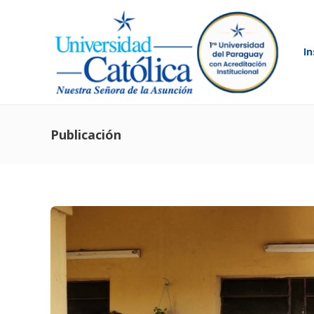
In
Publicación