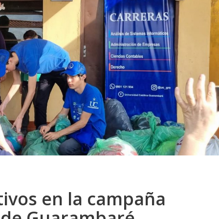
tivos en la campaña
o de Guarambaré