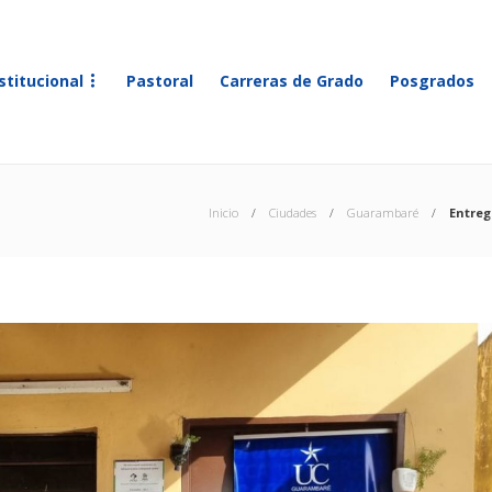
stitucional
Pastoral
Carreras de Grado
Posgrados
Inicio
Ciudades
Guarambaré
Entreg