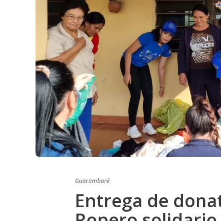
Guarambaré
Entrega de dona
Ropero solidari