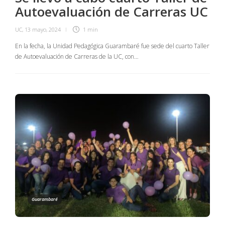
Autoevaluación de Carreras UC
UC
,
13 mayo, 2024
1 min
En la fecha, la Unidad Pedagógica Guarambaré fue sede del cuarto Taller
de Autoevaluación de Carreras de la UC, con…
Guarambaré