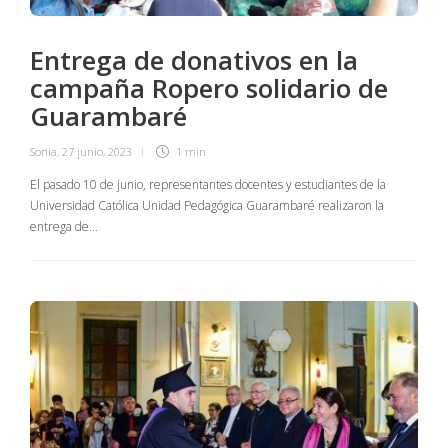
Entrega de donativos en la
campaña Ropero solidario de
Guarambaré
Sonia
,
27 junio, 2023
1 min
El pasado 10 de junio, representantes docentes y estudiantes de la
Universidad Católica Unidad Pedagógica Guarambaré realizaron la
entrega de…