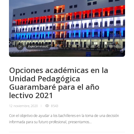
ExpoCarrerasUC
Opciones académicas en la
Unidad Pedagógica
Guarambaré para el año
lectivo 2021
12 noviembre, 2020
8543
Con el objetivo de ayudar a los bachilleres en la toma de una decisión
informada para su futuro profesional, presentamos…