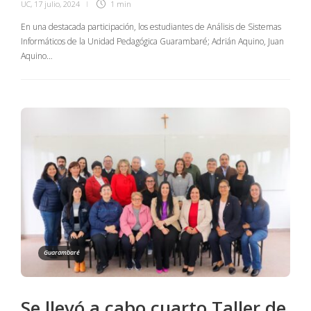
UC
,
17 julio, 2024
1 min
En una destacada participación, los estudiantes de Análisis de Sistemas
Informáticos de la Unidad Pedagógica Guarambaré; Adrián Aquino, Juan
Aquino…
Guarambaré
Se llevó a cabo cuarto Taller de