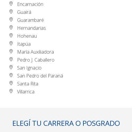
Encarnación
Guairá
Guarambaré
Hernandarias
Hohenau
Itapúa
María Auxiliadora
Pedro J. Caballero
San Ignacio
San Pedro del Paraná
Santa Rita
Villarrica
ELEGÍ TU CARRERA O POSGRADO