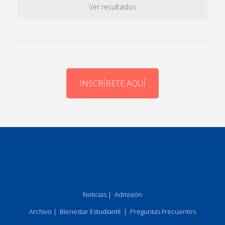
Ver resultados
INSCRÍBETE AQUÍ
Noticias
|
Admisión
Archivo
|
Bienestar Estudiantil
|
Preguntas Frecuentes