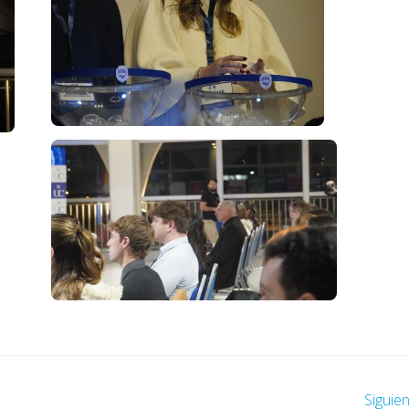
Siguie