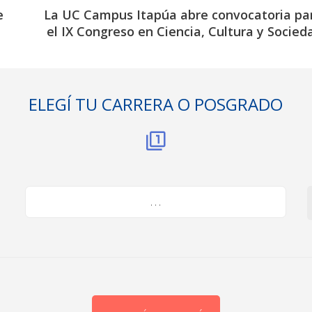
e
La UC Campus Itapúa abre convocatoria pa
el IX Congreso en Ciencia, Cultura y Socied
ELEGÍ TU CARRERA O POSGRADO
. . .