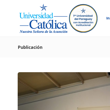
In
Publicación