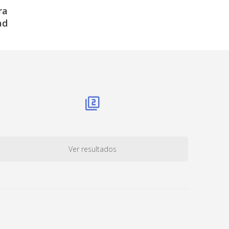
ra
ad
Ver resultados