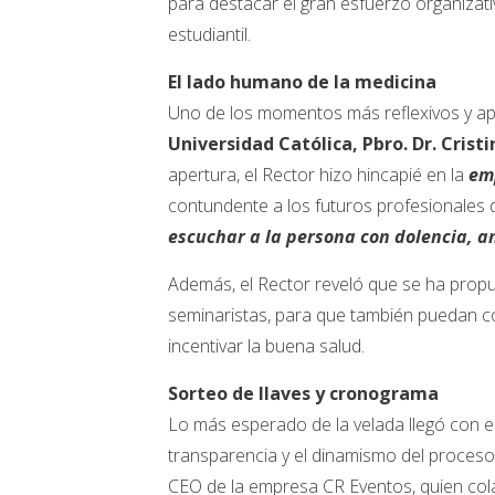
para destacar el gran esfuerzo organizat
estudiantil.
El lado humano de la medicina
Uno de los momentos más reflexivos y ap
Universidad Católica, Pbro. Dr. Crist
apertura, el Rector hizo hincapié en la
em
contundente a los futuros profesionales d
escuchar a la persona con dolencia, 
Además, el Rector reveló que se ha propue
seminaristas, para que también puedan co
incentivar la buena salud.
Sorteo de llaves y cronograma
Lo más esperado de la velada llegó con el
transparencia y el dinamismo del proceso,
CEO de la empresa CR Eventos, quien colab