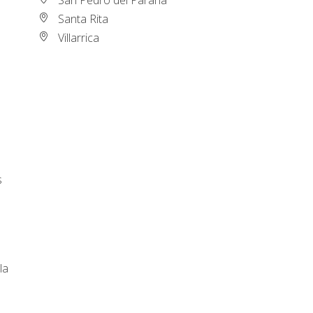
Santa Rita
Villarrica
s
la