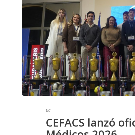
UC
CEFACS lanzó ofi
Médicos 2026