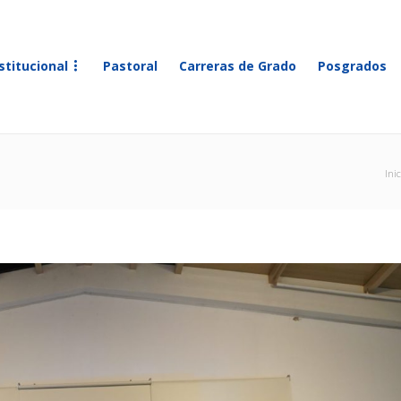
stitucional
Pastoral
Carreras de Grado
Posgrados
Inic