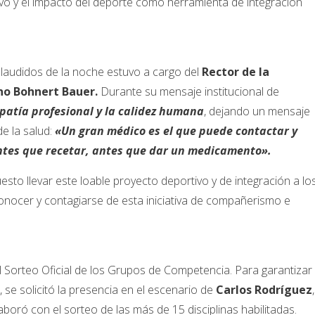
ivo y el impacto del deporte como herramienta de integración
laudidos de la noche estuvo a cargo del
Rector de la
ino Bohnert Bauer.
Durante su mensaje institucional de
patía profesional y la calidez humana
, dejando un mensaje
e la salud:
«Un gran médico es el que puede contactar y
antes que recetar, antes que dar un medicamento».
sto llevar este loable proyecto deportivo y de integración a lo
nocer y contagiarse de esta iniciativa de compañerismo e
 Sorteo Oficial de los Grupos de Competencia. Para garantizar 
 se solicitó la presencia en el escenario de
Carlos Rodríguez
,
oró con el sorteo de las más de 15 disciplinas habilitadas.