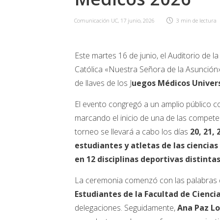
Comunicación UC
,
17 junio, 2026
3 min
de lectura
Este martes 16 de junio, el Auditorio de l
Católica «Nuestra Señora de la Asunción» 
de llaves de los J
uegos Médicos Univers
El evento congregó a un amplio público 
marcando el inicio de una de las competen
torneo se llevará a cabo los días
20, 21, 
estudiantes y atletas de las ciencia
en 12 disciplinas deportivas distintas
La ceremonia comenzó con las palabras
Estudiantes de la Facultad de Ciencia
delegaciones. Seguidamente,
Ana Paz Lo