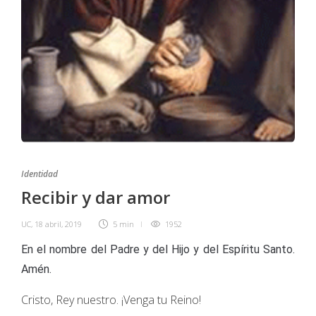
Identidad
Recibir y dar amor
UC
,
18 abril, 2019
5 min
1952
En el nombre del Padre y del Hijo y del Espíritu Santo.
Amén.
Cristo, Rey nuestro. ¡Venga tu Reino!