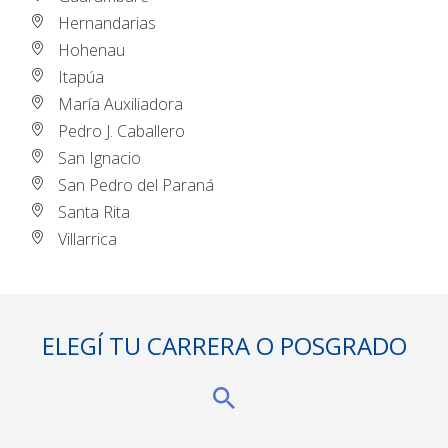
Hernandarias
Hohenau
Itapúa
María Auxiliadora
Pedro J. Caballero
San Ignacio
San Pedro del Paraná
Santa Rita
Villarrica
ELEGÍ TU CARRERA O POSGRADO