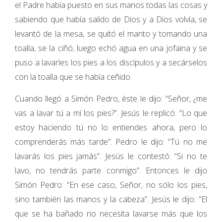
el Padre había puesto en sus manos todas las cosas y
sabiendo que había salido de Dios y a Dios volvía, se
levantó de la mesa, se quitó el manto y tomando una
toalla, se la ciñó; luego echó agua en una jofaina y se
puso a lavarles los pies a los discípulos y a secárselos
con la toalla que se había ceñido.
Cuando llegó a Simón Pedro, éste le dijo: “Señor, ¿me
vas a lavar tú a mí los pies?”. Jesús le replicó: “Lo que
estoy haciendo tú no lo entiendes ahora, pero lo
comprenderás más tarde”. Pedro le dijo: “Tú no me
lavarás los pies jamás”. Jesús le contestó: “Si no te
lavo, no tendrás parte conmigo”. Entonces le dijo
Simón Pedro: “En ese caso, Señor, no sólo los pies,
sino también las manos y la cabeza”. Jesús le dijo: “El
que se ha bañado no necesita lavarse más que los