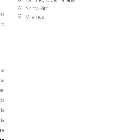
Santa Rita
los
Villarrica
ómo
al
ta;
an
los
 la
cia
re