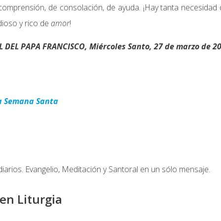
comprensión, de consolación, de ayuda. ¡Hay tanta necesidad
dioso y rico de
amor
!
EL PAPA FRANCISCO, Miércoles Santo, 27 de marzo de 20
a Semana Santa
diarios. Evangelio, Meditación y Santoral en un sólo mensaje.
en Liturgia