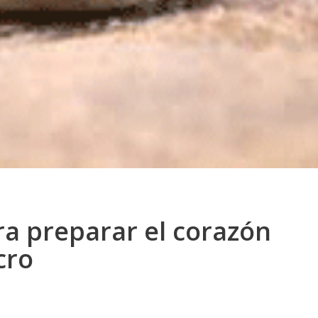
ra preparar el corazón
cro