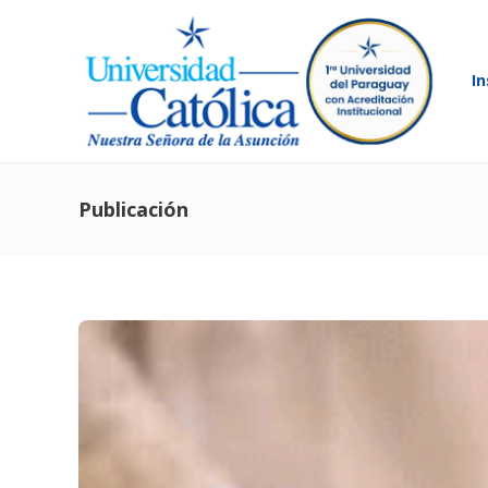
In
Publicación