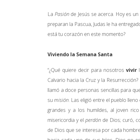
La
Pasión
de Jesús se acerca. Hoy es un d
preparan la Pascua, Judas le ha entregad
está tu corazón en este momento?
Viviendo la Semana Santa
“¿Qué quiere decir para nosotros
vivir
l
Calvario hacia la Cruz y la Resurrección?
llamó a doce personas sencillas para qu
su
misión
. Las eligió entre el pueblo llen
grandes y a los humildes, al joven rico
misericordia y el
perdón
de Dios; curó, c
de Dios que se interesa por cada hombr