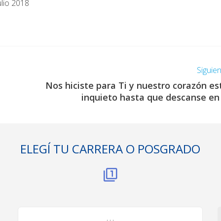
ulio 2018
Siguie
Nos hiciste para Ti y nuestro corazón es
inquieto hasta que descanse en 
ELEGÍ TU CARRERA O POSGRADO
. . .