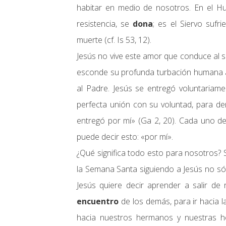
habitar en medio de nosotros. En el Hu
resistencia, se
dona
; es el Siervo sufr
muerte (cf. Is 53, 12).
Jesús no vive este amor que conduce al s
esconde su profunda turbación humana an
al Padre. Jesús se entregó voluntariam
perfecta unión con su voluntad, para d
entregó por mí» (Ga 2, 20). Cada uno d
puede decir esto: «por mí».
¿Qué significa todo esto para nosotros? 
la Semana Santa siguiendo a Jesús no sól
Jesús quiere decir aprender a salir d
encuentro
de los demás, para ir hacia l
hacia nuestros hermanos y nuestras h