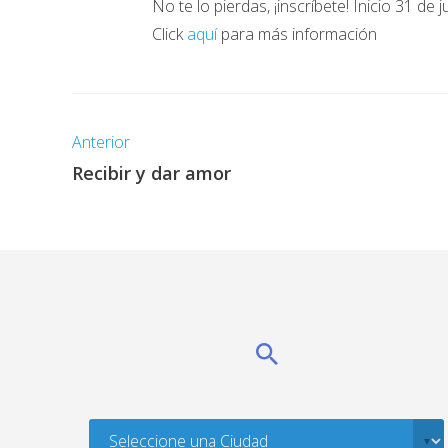
No te lo pierdas, ¡inscríbete! Inicio 31 de j
Click
aquí
para más información
Anterior
Recibir y dar amor