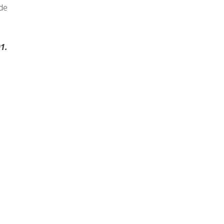
 de
1.