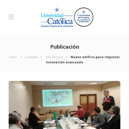
Publicación
Inicio
Ciudades
Alto Paraná
Nuevo edificio para impulsar
innovación avanzada