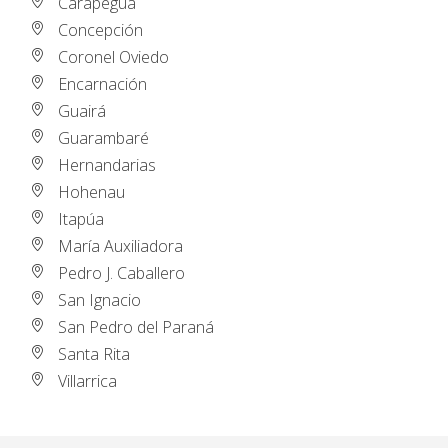
Carapeguá
Concepción
Coronel Oviedo
Encarnación
Guairá
Guarambaré
Hernandarias
Hohenau
Itapúa
María Auxiliadora
Pedro J. Caballero
San Ignacio
San Pedro del Paraná
Santa Rita
Villarrica