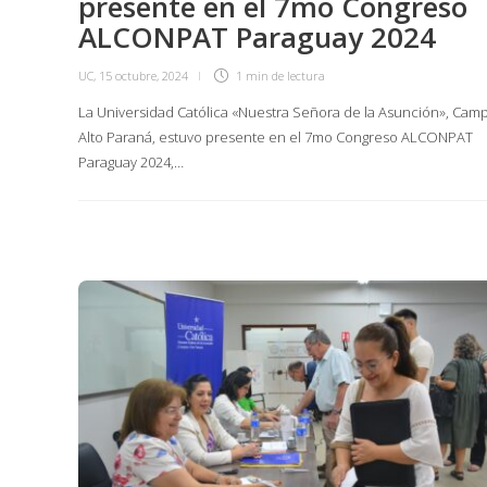
presente en el 7mo Congreso
ALCONPAT Paraguay 2024
UC
,
15 octubre, 2024
1 min
de lectura
La Universidad Católica «Nuestra Señora de la Asunción», Cam
Alto Paraná, estuvo presente en el 7mo Congreso ALCONPAT
Paraguay 2024,…