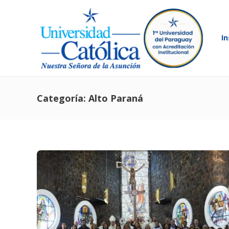
In
Categoría:
Alto Paraná