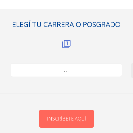
ELEGÍ TU CARRERA O POSGRADO
. . .
INSCRÍBETE AQUÍ