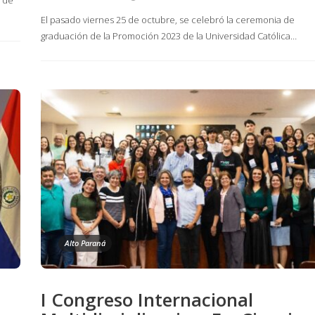
El pasado viernes 25 de octubre, se celebró la ceremonia de
graduación de la Promoción 2023 de la Universidad Católica…
Alto Paraná
I Congreso Internacional