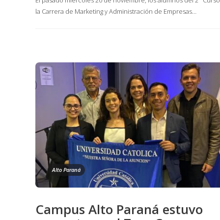
la Carrera de Marketing y Administración de Empresas…
Alto Paraná
Campus Alto Paraná estuvo