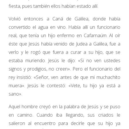
fiesta, pues también ellos habían estado allí.
Volvió entonces a Caná de Galilea, donde había
convertido el agua en vino. Había allí un funcionario
real, que tenía un hijo enfermo en Cafarnaúm. Al oír
éste que Jesús había venido de Judea a Galilea, fue a
verlo y le rogó que fuera a curar a su hijo, que se
estaba muriendo. Jesús le dijo: «Si no ven ustedes
signos y prodigios, no creen». Pero el funcionario del
rey insistió: «Señor, ven antes de que mi muchachito
muera». Jesús le contestó: «Vete, tu hijo ya está a
sano».
Aquel hombre creyó en la palabra de Jesús y se puso
en camino. Cuando iba llegando, sus criados le
salieron al encuentro para decirle que su hijo ya