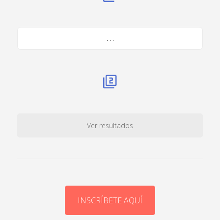
. . .
Ver resultados
INSCRÍBETE AQUÍ