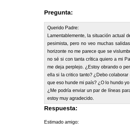
Pregunta:
Querido Padre:
Lamentablemente, la situación actual 
pesimista, pero no veo muchas salidas «
horizonte no me parece que se vislumbr
no sé si con tanta crítica quiero a mi P
me deja perplejo. ¿Estoy obrando o pe
ella si la critico tanto? ¿Debo colabor
que eso hunde mi país? ¿O lo hundo y
¿Me podría enviar un par de líneas pa
estoy muy agradecido.
Respuesta:
Estimado amigo: