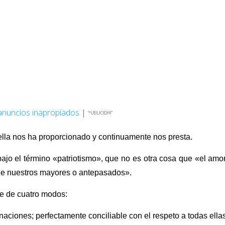
anuncios inapropiados
|
 ella nos ha proporcionado y continuamente nos presta.
ajo el término «patriotismo», que no es otra cosa que «el amo
a de nuestros mayores o antepasados».
te de cuatro modos:
aciones; perfectamente conciliable con el respeto a todas ella