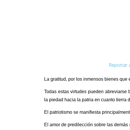
Reportar 
La gratitud, por los inmensos bienes que
Todas estas virtudes pueden abreviarse b
la piedad hacia la patria en cuanto tierr
El patriotismo se manifiesta principalmen
El amor de predilección sobre las demás n