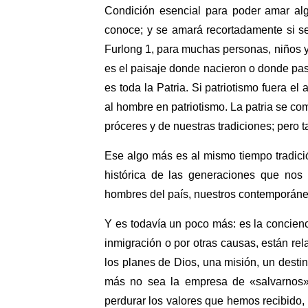
Condición esencial para poder amar alg
conoce; y se amará recortadamente si s
Furlong 1, para muchas personas, niños y a
es el paisaje donde nacieron o donde pasa
es toda la Patria. Si patriotismo fuera e
al hombre en patriotismo. La patria se co
próceres y de nuestras tradiciones; pero 
Ese algo más es al mismo tiempo tradició
histórica de las generaciones que nos
hombres del país, nuestros contemporáne
Y es todavía un poco más: es la concien
inmigración o por otras causas, están re
los planes de Dios, una misión, un desti
más no sea la empresa de «salvarnos» 
perdurar los valores que hemos recibido, 