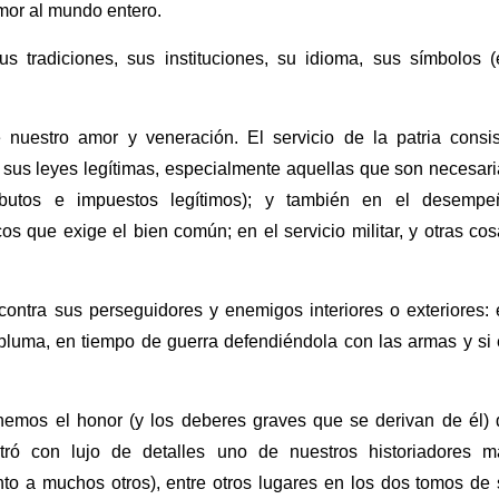
amor al mundo entero.
us tradiciones, sus instituciones, su idioma, sus símbolos 
e nuestro amor y veneración. El servicio de la patria consis
e sus leyes legítimas, especialmente aquellas que son necesar
ributos e impuestos legítimos); y también en el desempe
os que exige el bien común; en el servicio militar, y otras co
contra sus perseguidores y enemigos interiores o exteriores:
 pluma, en tiempo de guerra defendiéndola con las armas y si
enemos el honor (y los deberes graves que se derivan de él)
tró con lujo de detalles uno de nuestros historiadores m
nto a muchos otros), entre otros lugares en los dos tomos de