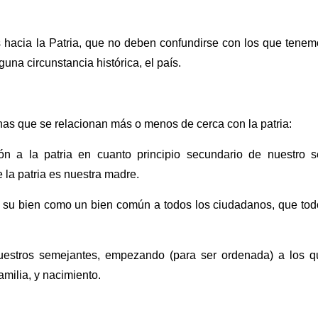
 hacia la Patria, que no deben confundirse con los que tenem
guna circunstancia histórica, el país.
ianas que se relacionan más o menos de cerca con la patria:
n a la patria en cuanto principio secundario de nuestro se
 la patria es nuestra madre.
ar su bien como un bien común a todos los ciudadanos, que to
uestros semejantes, empezando (para ser ordenada) a los q
amilia, y nacimiento.