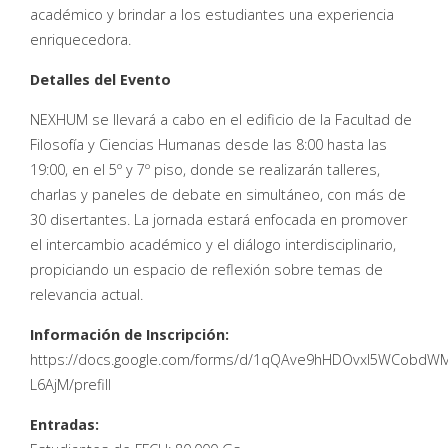
académico y brindar a los estudiantes una experiencia
enriquecedora.
Detalles del Evento
NEXHUM se llevará a cabo en el edificio de la Facultad de
Filosofía y Ciencias Humanas desde las 8:00 hasta las
19:00, en el 5º y 7º piso, donde se realizarán talleres,
charlas y paneles de debate en simultáneo, con más de
30 disertantes. La jornada estará enfocada en promover
el intercambio académico y el diálogo interdisciplinario,
propiciando un espacio de reflexión sobre temas de
relevancia actual.
Información de Inscripción:
https://docs.google.com/forms/d/1qQAve9hHDOvxI5WCobdWM
L6AjM/prefill
Entradas: