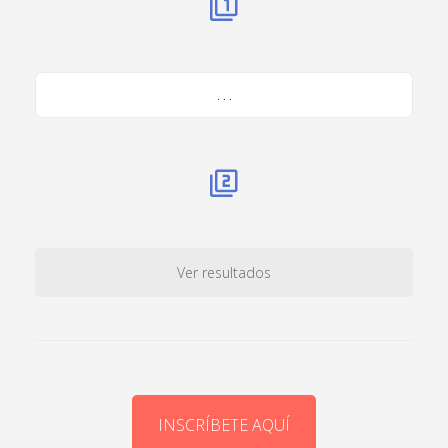
. . .
Ver resultados
INSCRÍBETE AQUÍ