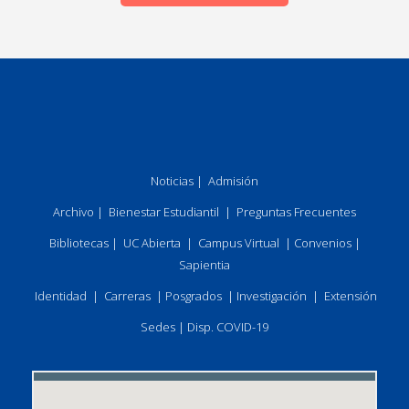
Noticias
|
Admisión
Archivo
|
Bienestar Estudiantil
|
Preguntas Frecuentes
Bibliotecas
|
UC Abierta
|
Campus Virtual
|
Convenios
|
Sapientia
Identidad
|
Carreras
|
Posgrados
|
Investigación
|
Extensión
Sedes
|
Disp. COVID-19