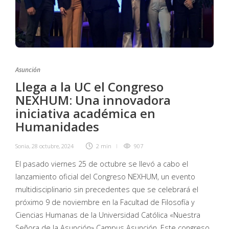
Asunción
Llega a la UC el Congreso
NEXHUM: Una innovadora
iniciativa académica en
Humanidades
Sonia
,
28 octubre, 2024
2 min
907
El pasado viernes 25 de octubre se llevó a cabo el
lanzamiento oficial del Congreso NEXHUM, un evento
multidisciplinario sin precedentes que se celebrará el
próximo 9 de noviembre en la Facultad de Filosofía y
Ciencias Humanas de la Universidad Católica «Nuestra
Señora de la Asunción» Campus Asunción. Este congreso,