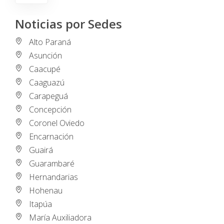
Noticias por Sedes
Alto Paraná
Asunción
Caacupé
Caaguazú
Carapeguá
Concepción
Coronel Oviedo
Encarnación
Guairá
Guarambaré
Hernandarias
Hohenau
Itapúa
María Auxiliadora