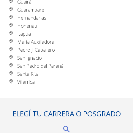
Guairá
Guarambaré
Hernandarias
Hohenau
Itapúa
María Auxiliadora
Pedro J. Caballero
San Ignacio
San Pedro del Paraná
Santa Rita
Villarrica
ELEGÍ TU CARRERA O POSGRADO