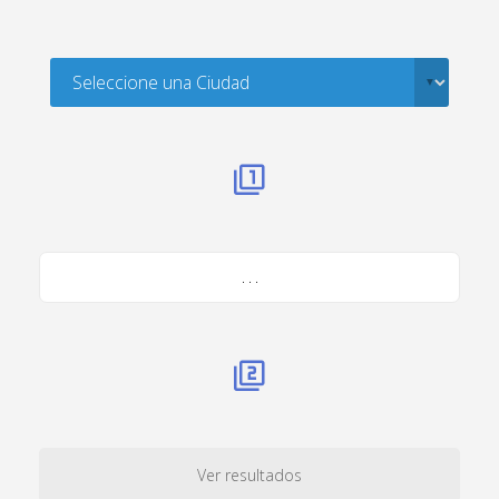
. . .
Ver resultados