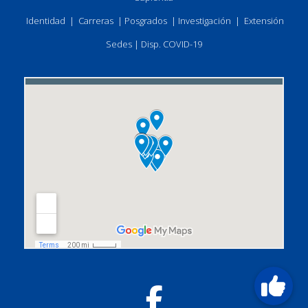
Identidad
|
Carreras
|
Posgrados
|
Investigación
|
Extensión
Sedes
|
Disp. COVID-19