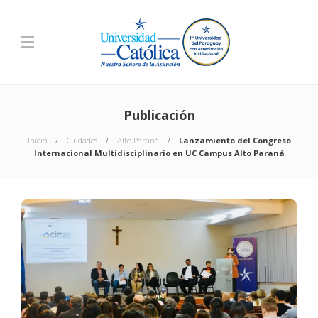
Publicación
Inicio
Ciudades
Alto Paraná
Lanzamiento del Congreso
Internacional Multidisciplinario en UC Campus Alto Paraná