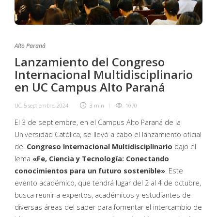
Alto Paraná
Lanzamiento del Congreso
Internacional Multidisciplinario
en UC Campus Alto Paraná
UC
,
5 septiembre, 2024
3 min
1070
El 3 de septiembre, en el Campus Alto Paraná de la
Universidad Católica, se llevó a cabo el lanzamiento oficial
del
Congreso Internacional Multidisciplinario
bajo el
lema
«Fe, Ciencia y Tecnología: Conectando
conocimientos para un futuro sostenible»
. Este
evento académico, que tendrá lugar del 2 al 4 de octubre,
busca reunir a expertos, académicos y estudiantes de
diversas áreas del saber para fomentar el intercambio de