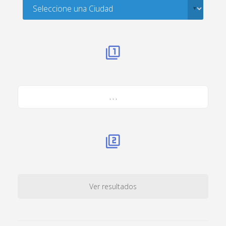
. . .
Ver resultados