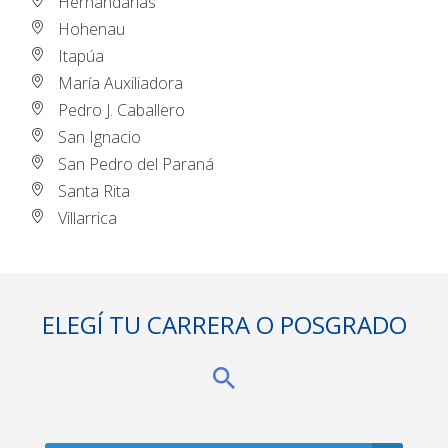
Hernandarias
Hohenau
Itapúa
María Auxiliadora
Pedro J. Caballero
San Ignacio
San Pedro del Paraná
Santa Rita
Villarrica
ELEGÍ TU CARRERA O POSGRADO