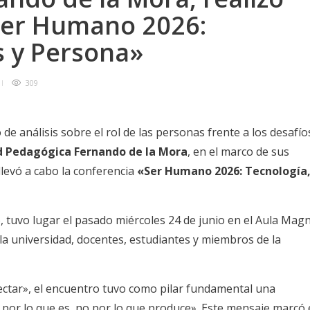
«Ser Humano 2026:
s y Persona»
309
de análisis sobre el rol de las personas frente a los desafío
 Pedagógica Fernando de la Mora
, en el marco de sus
levó a cabo la conferencia
«Ser Humano 2026: Tecnología
to, tuvo lugar el pasado miércoles 24 de junio en el Aula Mag
la universidad, docentes, estudiantes y miembros de la
ectar», el encuentro tuvo como pilar fundamental una
 por lo que es, no por lo que produce». Este mensaje marcó 