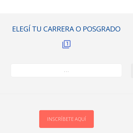
ELEGÍ TU CARRERA O POSGRADO
. . .
INSCRÍBETE AQUÍ