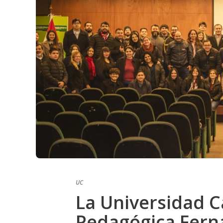
UC
La Universidad C
Pedagógica Ferna