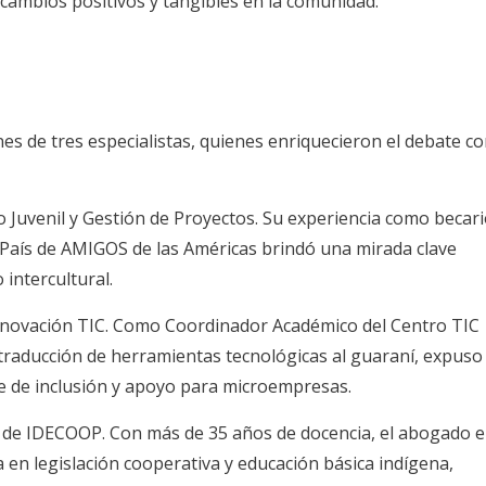
r cambios positivos y tangibles en la comunidad.
nes de tres especialistas, quienes enriquecieron el debate c
o Juvenil y Gestión de Proyectos. Su experiencia como becar
País de AMIGOS de las Américas brindó una mirada clave
 intercultural.
novación TIC. Como Coordinador Académico del Centro TIC
 traducción de herramientas tecnológicas al guaraní, expuso
e de inclusión y apoyo para microempresas.
 de IDECOOP. Con más de 35 años de docencia, el abogado e
 en legislación cooperativa y educación básica indígena,