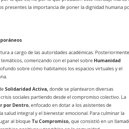
los presentes la importancia de poner la dignidad humana p
mporáneos
ertura a cargo de las autoridades académicas. Posteriormente
es temáticos, comenzando con el panel sobre
Humanidad
ofundo sobre cómo habitamos los espacios virtuales y el
ana.
 de
Solidaridad Activa,
donde se plantearon diversas
crisis sociales partiendo desde el compromiso colectivo. La
r por Dentro
, enfocado en dotar a los asistentes de
a salud integral y el bienestar emocional. Para culminar la
lugar al bloque
Tu Compromiso,
que consistió en un llama