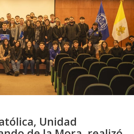
atólica, Unidad
ndo de la Mora, realizó