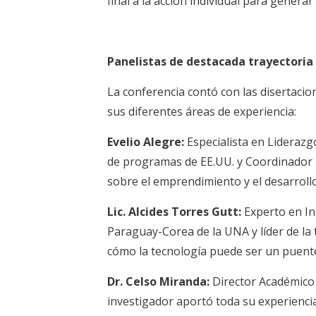
final a la acción individual para genera
Panelistas de destacada trayectoria
La conferencia contó con las disertacio
sus diferentes áreas de experiencia:
Evelio Alegre:
Especialista en Liderazg
de programas de EE.UU. y Coordinador 
sobre el emprendimiento y el desarrollo
Lic. Alcides Torres Gutt:
Experto en In
Paraguay-Corea de la UNA y líder de la
cómo la tecnología puede ser un puent
Dr. Celso Miranda:
Director Académico
investigador aportó toda su experiencia