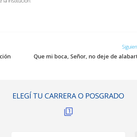
la institución.
Siguie
ción
Que mi boca, Señor, no deje de alabar
ELEGÍ TU CARRERA O POSGRADO