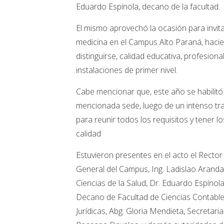
Eduardo Espínola, decano de la facultad.
El mismo aprovechó la ocasión para invita
medicina en el Campus Alto Paraná, hacie
distinguirse, calidad educativa, profesio
instalaciones de primer nivel.
Cabe mencionar que, este año se habilitó
mencionada sede, luego de un intenso tra
para reunir todos los requisitos y tener
calidad
Estuvieron presentes en el acto el Rector 
General del Campus, Ing. Ladislao Aranda
Ciencias de la Salud, Dr. Eduardo Espínola,
Decano de Facultad de Ciencias Contable
Jurídicas, Abg. Gloria Mendieta, Secretari