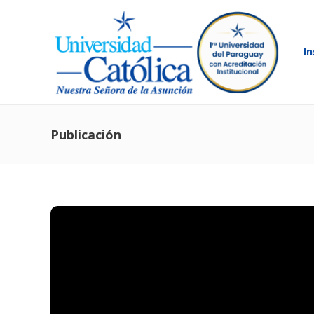
In
Publicación