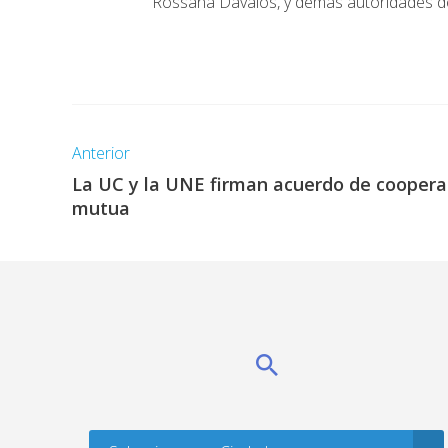
Rossana Davalos, y demás autoridades de 
Anterior
La UC y la UNE firman acuerdo de coopera
mutua