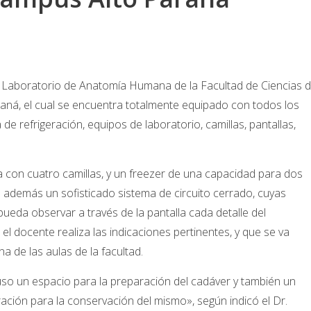
el Laboratorio de Anatomía Humana de la Facultad de Ciencias 
raná, el cual se encuentra totalmente equipado con todos los
e refrigeración, equipos de laboratorio, camillas, pantallas,
 con cuatro camillas, y un freezer de una capacidad para dos
además un sofisticado sistema de circuito cerrado, cuyas
pueda observar a través de la pantalla cada detalle del
l docente realiza las indicaciones pertinentes, y que se va
a de las aulas de la facultad.
so un espacio para la preparación del cadáver y también un
ación para la conservación del mismo», según indicó el Dr.