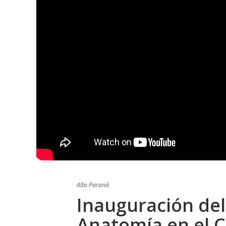
Alto Paraná
Inauguración del
Anatomía en el 