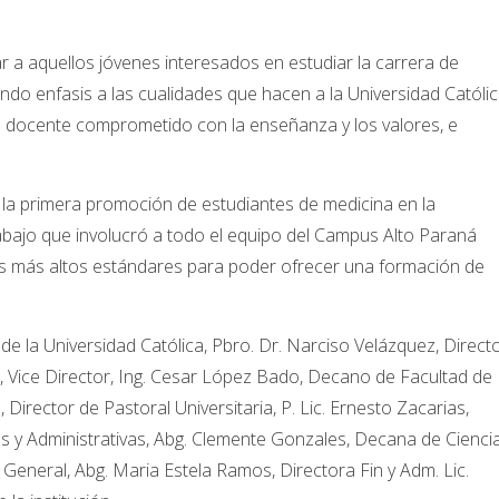
r a aquellos jóvenes interesados en estudiar la carrera de
ndo enfasis a las cualidades que hacen a la Universidad Católi
nal docente comprometido con la enseñanza y los valores, e
 la primera promoción de estudiantes de medicina en la
bajo que involucró a todo el equipo del Campus Alto Paraná
 los más altos estándares para poder ofrecer una formación de
de la Universidad Católica, Pbro. Dr. Narciso Velázquez, Direct
, Vice Director, Ing. Cesar López Bado, Decano de Facultad de
 Director de Pastoral Universitaria, P. Lic. Ernesto Zacarias,
s y Administrativas, Abg. Clemente Gonzales, Decana de Cienci
a General, Abg. Maria Estela Ramos, Directora Fin y Adm. Lic.