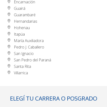
Encarnación
Guairá
Guarambaré
Hernandarias
Hohenau
Itapúa
María Auxiliadora
Pedro J. Caballero
San Ignacio
San Pedro del Paraná
Santa Rita
Villarrica
ELEGÍ TU CARRERA O POSGRADO