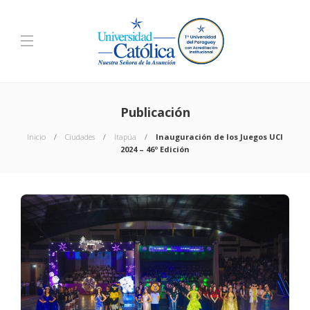
Publicación
Inicio
Ciudades
Itapúa
Inauguración de los Juegos UCI
2024 – 46º Edición