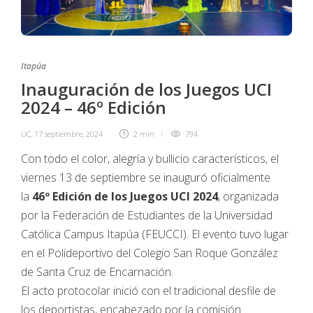
Itapúa
Inauguración de los Juegos UCI
2024 – 46º Edición
UC
,
17 septiembre, 2024
2 min
794
Con todo el color, alegría y bullicio característicos, el
viernes 13 de septiembre se inauguró oficialmente
la
46º Edición de los Juegos UCI 2024
, organizada
por la Federación de Estudiantes de la Universidad
Católica Campus Itapúa (FEUCCI). El evento tuvo lugar
en el Polideportivo del Colegio San Roque González
de Santa Cruz de Encarnación.
El acto protocolar inició con el tradicional desfile de
los deportistas, encabezado por la comisión