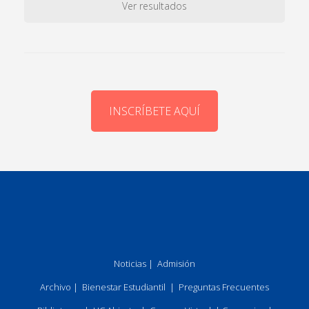
Ver resultados
INSCRÍBETE AQUÍ
Noticias
|
Admisión
Archivo
|
Bienestar Estudiantil
|
Preguntas Frecuentes