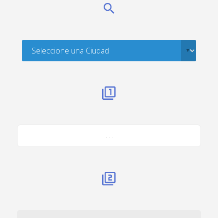
. . .