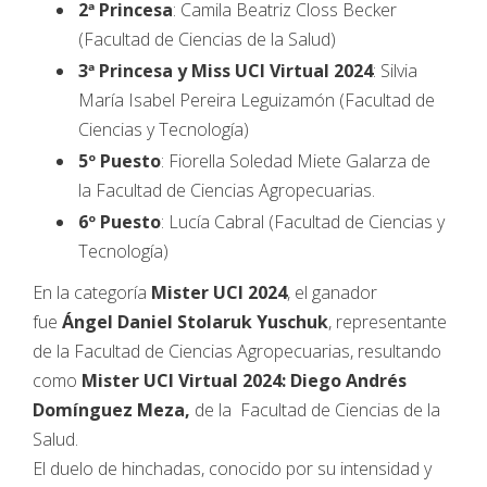
2ª Princesa
: Camila Beatriz Closs Becker
(Facultad de Ciencias de la Salud)
3ª Princesa y Miss UCI Virtual 2024
: Silvia
María Isabel Pereira Leguizamón (Facultad de
Ciencias y Tecnología)
5º Puesto
: Fiorella Soledad Miete Galarza de
la Facultad de Ciencias Agropecuarias.
6º Puesto
: Lucía Cabral (Facultad de Ciencias y
Tecnología)
En la categoría
Mister UCI 2024
, el ganador
fue
Ángel Daniel Stolaruk Yuschuk
, representante
de la Facultad de Ciencias Agropecuarias, resultando
como
Mister UCI Virtual 2024:
Diego Andrés
Domínguez Meza,
de la Facultad de Ciencias de la
Salud.
El duelo de hinchadas, conocido por su intensidad y