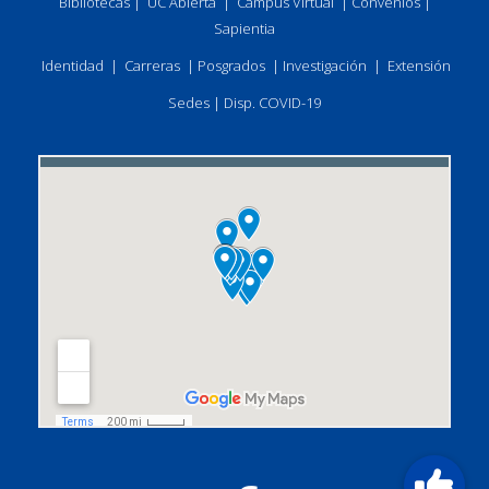
Bibliotecas
|
UC Abierta
|
Campus Virtual
|
Convenios
|
Sapientia
Identidad
|
Carreras
|
Posgrados
|
Investigación
|
Extensión
Sedes
|
Disp. COVID-19