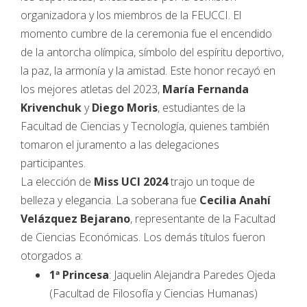
organizadora y los miembros de la FEUCCI. El
momento cumbre de la ceremonia fue el encendido
de la antorcha olímpica, símbolo del espíritu deportivo,
la paz, la armonía y la amistad. Este honor recayó en
los mejores atletas del 2023,
María Fernanda
Krivenchuk
y
Diego Moris
, estudiantes de la
Facultad de Ciencias y Tecnología, quienes también
tomaron el juramento a las delegaciones
participantes.
La elección de
Miss UCI 2024
trajo un toque de
belleza y elegancia. La soberana fue
Cecilia Anahí
Velázquez Bejarano
, representante de la Facultad
de Ciencias Económicas. Los demás títulos fueron
otorgados a:
1ª Princesa
: Jaquelin Alejandra Paredes Ojeda
(Facultad de Filosofía y Ciencias Humanas)