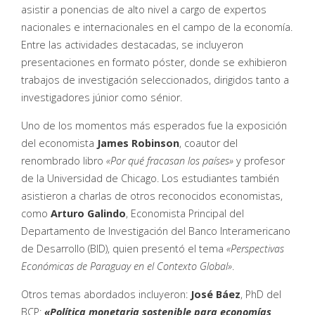
asistir a ponencias de alto nivel a cargo de expertos
nacionales e internacionales en el campo de la economía.
Entre las actividades destacadas, se incluyeron
presentaciones en formato póster, donde se exhibieron
trabajos de investigación seleccionados, dirigidos tanto a
investigadores júnior como sénior.
Uno de los momentos más esperados fue la exposición
del economista
James Robinson
, coautor del
renombrado libro
«Por qué fracasan los países»
y profesor
de la Universidad de Chicago. Los estudiantes también
asistieron a charlas de otros reconocidos economistas,
como
Arturo Galindo
, Economista Principal del
Departamento de Investigación del Banco Interamericano
de Desarrollo (BID), quien presentó el tema
«Perspectivas
Económicas de Paraguay en el Contexto Global»
.
Otros temas abordados incluyeron:
José Báez
, PhD del
BCP:
«Política monetaria sostenible para economías