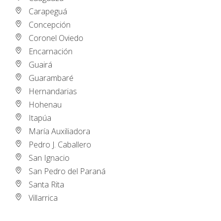
Carapeguá
Concepción
Coronel Oviedo
Encarnación
Guairá
Guarambaré
Hernandarias
Hohenau
Itapúa
María Auxiliadora
Pedro J. Caballero
San Ignacio
San Pedro del Paraná
Santa Rita
Villarrica