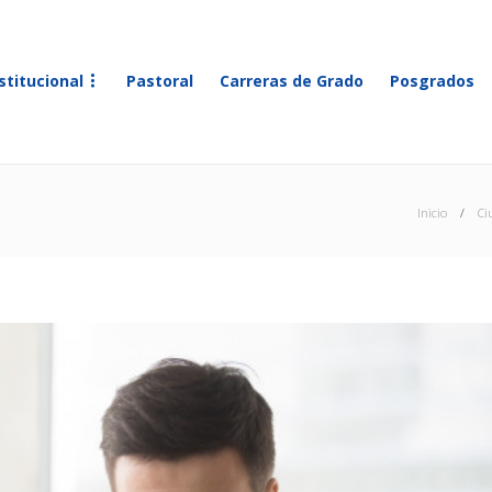
stitucional
Pastoral
Carreras de Grado
Posgrados
Inicio
Ci