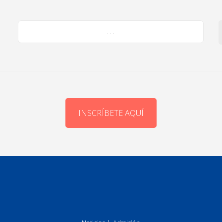
. . .
INSCRÍBETE AQUÍ