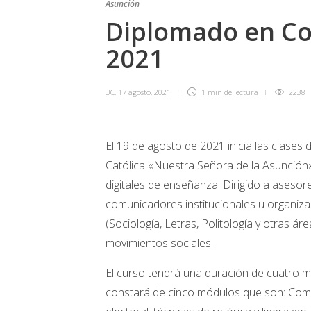
Asunción
Diplomado en Co
2021
UC
,
17 agosto, 2021
1 min
de lectura
2238
El 19 de agosto de 2021 inicia las clases
Católica «Nuestra Señora de la Asunción»,
digitales de enseñanza. Dirigido a asesor
comunicadores institucionales u organiza
(Sociología, Letras, Politología y otras á
movimientos sociales.
El curso tendrá una duración de cuatro me
constará de cinco módulos que son: Comun