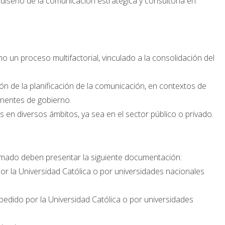
o, diseño de la comunicación estratégica y consultoría en
 un proceso multifactorial, vinculado a la consolidación del
n de la planificación de la comunicación, en contextos de
nentes de gobierno.
en diversos ámbitos, ya sea en el sector público o privado.
lomado deben presentar la siguiente documentación:
or la Universidad Católica o por universidades nacionales
pedido por la Universidad Católica o por universidades