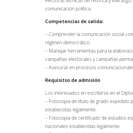
electoral, técnicas de retórica y liderazg
comunicación política.
Competencias de salida:
– Comprender la comunicación social como
régimen democrático.
– Manejar herramientas para la elaboració
campañas electorales y campañas perma
– Asesorar en procesos comunicacionales 
Requisitos de admisión
Los interesados en inscribirse en el Dip
– Fotocopia de título de grado expedido p
establecidas legalmente.
– Fotocopia de certificado de estudios ex
nacionales establecidas legalmente.