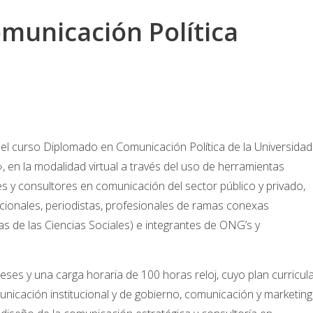
municación Política
 del curso Diplomado en Comunicación Política de la Universidad
 en la modalidad virtual a través del uso de herramientas
es y consultores en comunicación del sector público y privado,
cionales, periodistas, profesionales de ramas conexas
reas de las Ciencias Sociales) e integrantes de ONG’s y
ses y una carga horaria de 100 horas reloj, cuyo plan curricul
icación institucional y de gobierno, comunicación y marketing