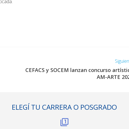
ticada.
Siguie
CEFACS y SOCEM lanzan concurso artísti
AM-ARTE 20
ELEGÍ TU CARRERA O POSGRADO