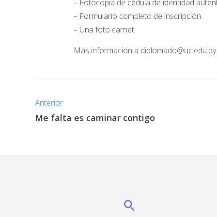
– Fotocopia de cédula de identidad auten
– Formulario completo de inscripción
– Una foto carnet.
Más información a diplomado@uc.edu.py
Anterior
Me falta es caminar contigo