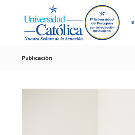
In
Publicación