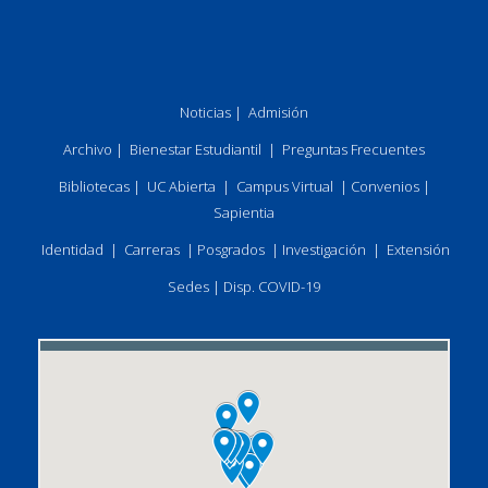
Noticias
|
Admisión
Archivo
|
Bienestar Estudiantil
|
Preguntas Frecuentes
Bibliotecas
|
UC Abierta
|
Campus Virtual
|
Convenios
|
Sapientia
Identidad
|
Carreras
|
Posgrados
|
Investigación
|
Extensión
Sedes
|
Disp. COVID-19