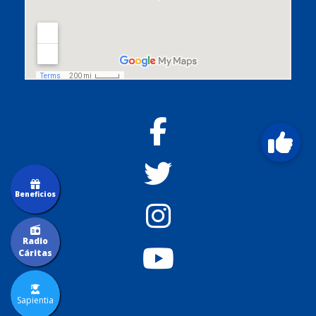
Beneficios
Radio
Cáritas
Sapientia