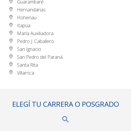
Guarambaré
Hernandarias
Hohenau
Itapúa
María Auxiliadora
Pedro J. Caballero
San Ignacio
San Pedro del Paraná
Santa Rita
Villarrica
ELEGÍ TU CARRERA O POSGRADO