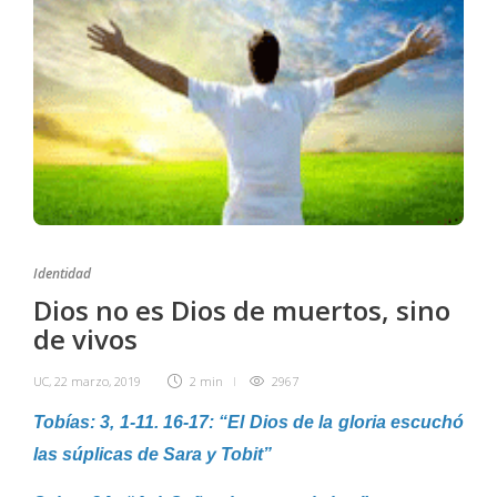
Identidad
Dios no es Dios de muertos, sino
de vivos
UC
,
22 marzo, 2019
2 min
2967
Tobías: 3, 1-11. 16-17: “El Dios de la gloria escuchó
las súplicas de Sara y Tobit”