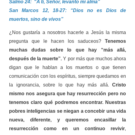
Salmo 24: “A ti, Señor, levanto mi alma”
San Marcos 12, 18-27: “Dios no es Dios de
muertos, sino de vivos”
¿Nos gustaría a nosotros hacerle a Jesús la misma
pregunta que le hacen los saduceos?
Tenemos
muchas dudas sobre lo que hay “más allá,
después de la muerte”.
Y por más que muchos ahora
digan que le hablan a los muertos o que tienen
comunicación con los espíritus, siempre quedamos en
la ignorancia, sobre lo que hay más allá.
Cristo
mismo nos asegura que hay resurrección pero no
tenemos claro qué podremos encontrar. Nuestras
pobres inteligencias se niegan a concebir una vida
nueva, diferente, y queremos encasillar la
resurrección como en un continuo revivir
,