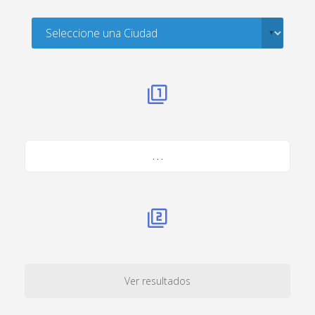
. . .
Ver resultados