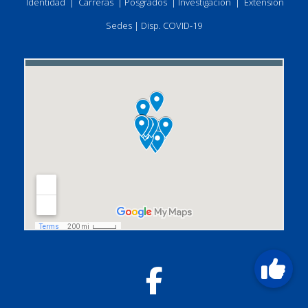
Identidad
|
Carreras
|
Posgrados
|
Investigación
|
Extensión
Sedes
|
Disp. COVID-19