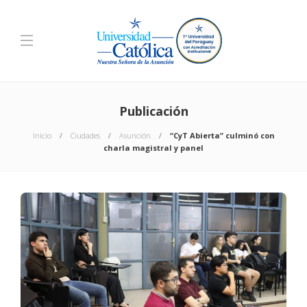
Publicación
Inicio
Ciudades
Asunción
“CyT Abierta” culminó con
charla magistral y panel