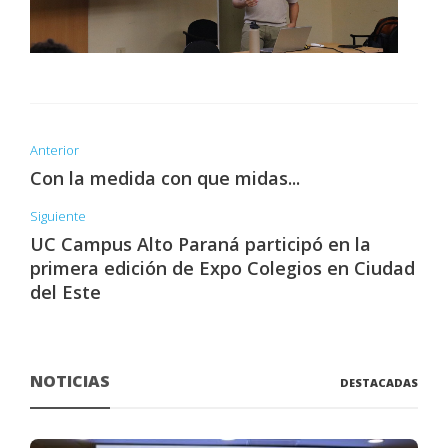
Anterior
Con la medida con que midas...
Siguiente
UC Campus Alto Paraná participó en la
primera edición de Expo Colegios en Ciudad
del Este
NOTICIAS
DESTACADAS