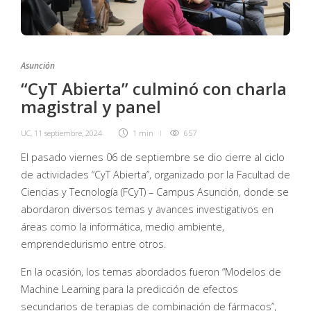
Asunción
“CyT Abierta” culminó con charla
magistral y panel
UC
,
11 septiembre, 2024
1 min
657
El pasado viernes 06 de septiembre se dio cierre al ciclo
de actividades “CyT Abierta”, organizado por la Facultad de
Ciencias y Tecnología (FCyT) – Campus Asunción, donde se
abordaron diversos temas y avances investigativos en
áreas como la informática, medio ambiente,
emprendedurismo entre otros.
En la ocasión, los temas abordados fueron “Modelos de
Machine Learning para la predicción de efectos
secundarios de terapias de combinación de fármacos”,