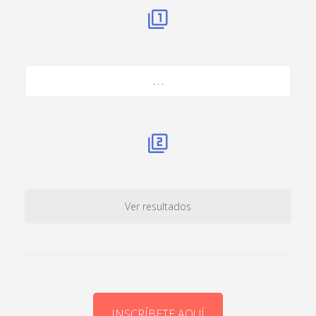
. . .
Ver resultados
INSCRÍBETE AQUÍ