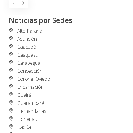
Noticias por Sedes
Alto Paraná
Asunción
Caacupé
Caaguazú
Carapeguá
Concepción
Coronel Oviedo
Encarnación
Guairá
Guarambaré
Hernandarias
Hohenau
Itapúa