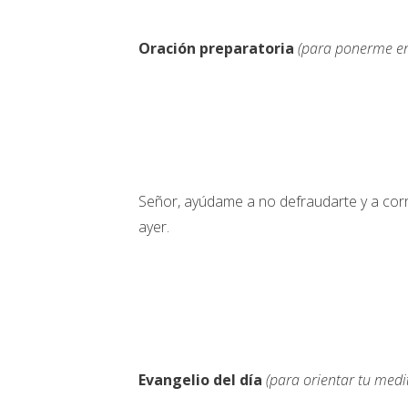
Oración preparatoria
(para ponerme en
Señor, ayúdame a no defraudarte y a cor
ayer.
Evangelio del día
(para orientar tu medi