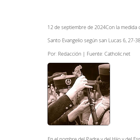
12 de septiembre de 2024
Con la medida 
Santo Evangelio según san Lucas 6, 27-38.
Por: Redacción | Fuente: Catholic.net
En el nombre del Padre y del Hijo y del Esp