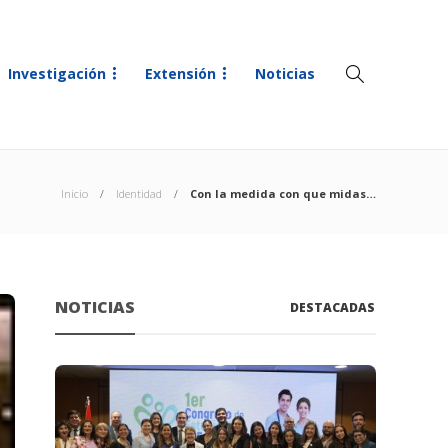
Investigación
Extensión
Noticias
Inicio
Identidad
Con la medida con que midas…
NOTICIAS
DESTACADAS