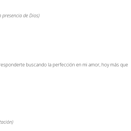
 presencia de Dios)
responderte buscando la perfección en mi amor, hoy más que
tación)