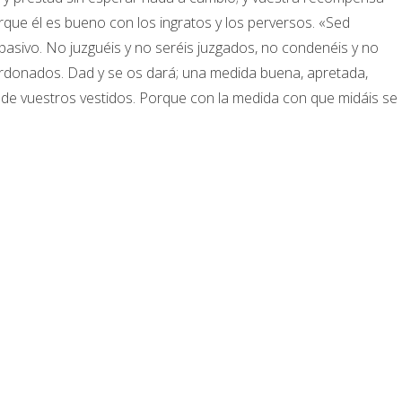
porque él es bueno con los ingratos y los perversos. «Sed
sivo. No juzguéis y no seréis juzgados, no condenéis y no
rdonados. Dad y se os dará; una medida buena, apretada,
de vuestros vestidos. Porque con la medida con que midáis se