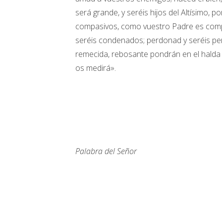
será grande, y seréis hijos del Altísimo, 
compasivos, como vuestro Padre es compa
seréis condenados; perdonad y seréis pe
remecida, rebosante pondrán en el halda 
os medirá».
Palabra del Señor