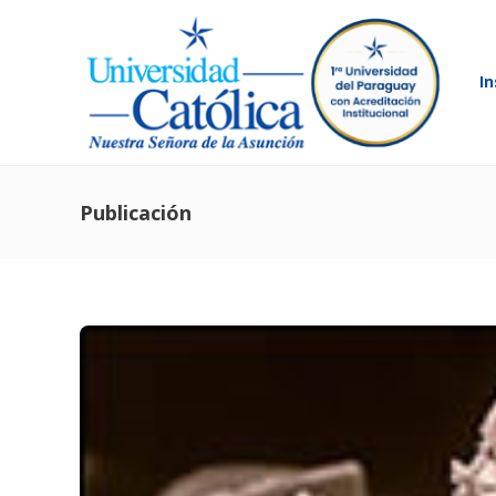
In
Publicación