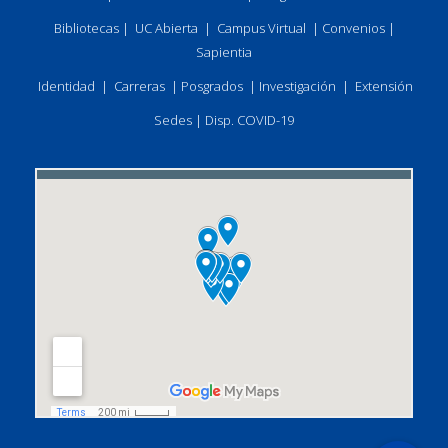
Bibliotecas
|
UC Abierta
|
Campus Virtual
|
Convenios
|
Sapientia
Identidad
|
Carreras
|
Posgrados
|
Investigación
|
Extensión
Sedes
|
Disp. COVID-19