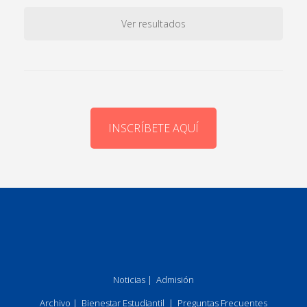
Ver resultados
INSCRÍBETE AQUÍ
Noticias
|
Admisión
Archivo
|
Bienestar Estudiantil
|
Preguntas Frecuentes