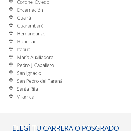
Coronel Oviedo
Encarnación
Guairá
Guarambaré
Hernandarias
Hohenau
Itapúa
María Auxiliadora
Pedro J. Caballero
San Ignacio
San Pedro del Paraná
Santa Rita
Villarrica
ELEGÍ TU CARRERA O POSGRADO