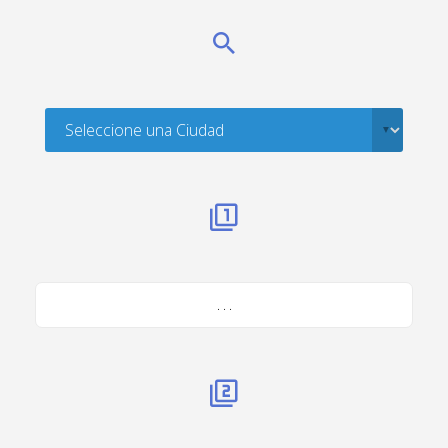
. . .