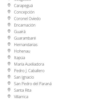
Carapeguá
Concepción
Coronel Oviedo
Encarnación
Guairá
Guarambaré
Hernandarias
Hohenau
Itapúa
María Auxiliadora
Pedro J. Caballero
San Ignacio
San Pedro del Paraná
Santa Rita
Villarrica