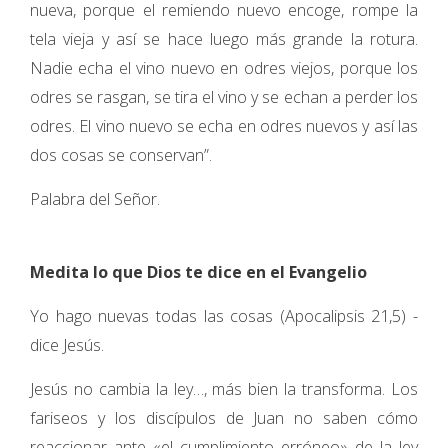
nueva, porque el remiendo nuevo encoge, rompe la
tela vieja y así se hace luego más grande la rotura.
Nadie echa el vino nuevo en odres viejos, porque los
odres se rasgan, se tira el vino y se echan a perder los
odres. El vino nuevo se echa en odres nuevos y así las
dos cosas se conservan”.
Palabra del Señor.
Medita lo que Dios te dice en el Evangelio
Yo hago nuevas todas las cosas (Apocalipsis 21,5) -
dice Jesús.
Jesús no cambia la ley…, más bien la transforma. Los
fariseos y los discípulos de Juan no saben cómo
reaccionar ante «el cumplimiento erróneo» de la ley