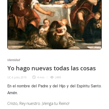
Identidad
Yo hago nuevas todas las cosas
UC
,
6 julio, 2019
4 min
2499
En el nombre del Padre y del Hijo y del Espíritu Santo.
Amén.
Cristo, Rey nuestro. ¡Venga tu Reino!