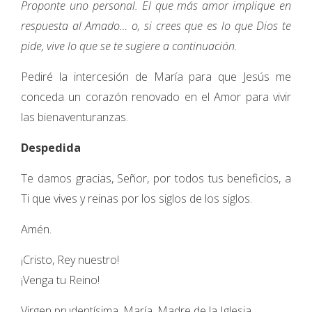
Proponte uno personal. El que más amor implique en
respuesta al Amado… o, si crees que es lo que Dios te
pide, vive lo que se te sugiere a continuación.
Pediré la intercesión de María para que Jesús me
conceda un corazón renovado en el Amor para vivir
las bienaventuranzas.
Despedida
Te damos gracias, Señor, por todos tus beneficios, a
Ti que vives y reinas por los siglos de los siglos.
Amén.
¡Cristo, Rey nuestro!
¡Venga tu Reino!
Virgen prudentísima, María, Madre de la Iglesia.