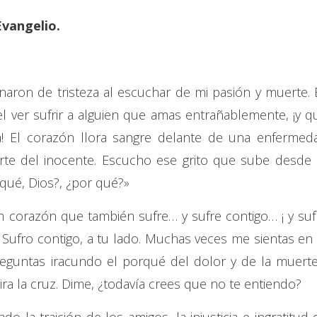
Evangelio.
naron de tristeza al escuchar de mi pasión y muerte. 
s el ver sufrir a alguien que amas entrañablemente, ¡y q
pa! El corazón llora sangre delante de una enfermed
rte del inocente. Escucho ese grito que sube desde 
qué, Dios?, ¿por qué?»
n corazón que también sufre… y sufre contigo… ¡ y suf
r. Sufro contigo, a tu lado. Muchas veces me sientas en 
eguntas iracundo el porqué del dolor y de la muert
ira la cruz. Dime, ¿todavía crees que no te entiendo?