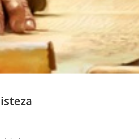
isteza