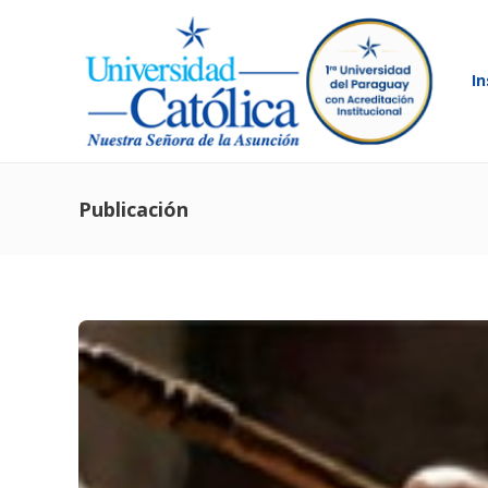
In
Publicación