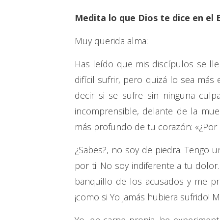
Medita lo que Dios te dice en el 
Muy querida alma:
Has leído que mis discípulos se lle
difícil sufrir, pero quizá lo sea má
decir si se sufre sin ninguna cul
incomprensible, delante de la mue
más profundo de tu corazón: «¿Por 
¿Sabes?, no soy de piedra. Tengo u
por ti! No soy indiferente a tu dolo
banquillo de los acusados y me pr
¡como si Yo jamás hubiera sufrido! M