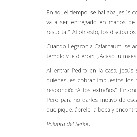
En aquel tiempo, se hallaba Jesús con
va a ser entregado en manos de l
resucitar”. Al oír esto, los discípulos
Cuando llegaron a Cafarnaúm, se a
templo y le dijeron: “¿Acaso tu maest
Al entrar Pedro en la casa, Jesús
quiénes les cobran impuestos los re
respondió: “A los extraños”. Entonc
Pero para no darles motivo de escá
que pique, ábrele la boca y encontr
Palabra del Señor.