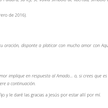
rero de 2016).
tu oración, disponte a platicar con mucho amor con Aqu
mor implique en respuesta al Amado… o, si crees que es 
iere a continuación.
 y le daré las gracias a Jesús por estar allí por mí.