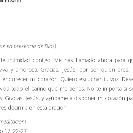
íritu Santo.
e en presencia de Dios)
de intimidad contigo. Me has llamado ahora para q
iva y amorosa. Gracias, Jesús, por ser quien eres. 
o endurecer mi corazón. Quiero escuchar tu voz. Des
ida todo el cariño que me tienes. No te importa si s
. Gracias, Jesús, y ayúdame a disponer mi corazón pa
es decirme en esta oración.
 meditación)
o 17, 22-27