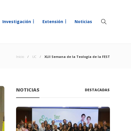
Investigación
Extensión
Noticias
Inicio
UC
XLII Semana de la Teología de la FEST
NOTICIAS
DESTACADAS