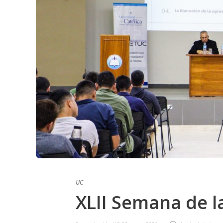
UC
XLII Semana de la