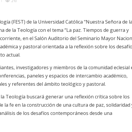
210
logía (FEST) de la Universidad Católica “Nuestra Señora de l
na de la Teología con el tema “La paz. Tiempos de guerra y
l corriente, en el Salón Auditorio del Seminario Mayor Nacion
démica y pastoral orientada a la reflexión sobre los desafí
to actual.
iantes, investigadores y miembros de la comunidad eclesial 
conferencias, paneles y espacios de intercambio académico,
ales y referentes del ámbito teológico y pastoral.
 la Teología buscará generar una reflexión crítica sobre los
 de la fe en la construcción de una cultura de paz, solidaridad 
análisis de los desafíos contemporáneos desde una