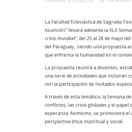
Comunicación UC
,
22 mayo, 2026
1 min
de lectura
La Facultad Eclesiástica de Sagrada Teo
Asunción” llevará adelante la XLII Sema
crisis mundial”, del 25 al 28 de mayo de
del Paraguay, siendo una propuesta aca
que enfrenta la humanidad en el contex
La propuesta reunirá a docentes, estud
una serie de actividades que incluirán 
con la participación de invitados especi
A través de esta temática, la Semana de
conflictos, las crisis globales y el papel
esperanza. Asimismo, se promoverá el 
perspectiva ética, espiritual y social.