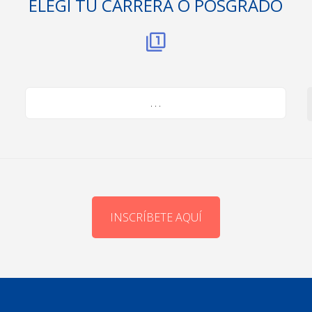
ELEGÍ TU CARRERA O POSGRADO
. . .
INSCRÍBETE AQUÍ