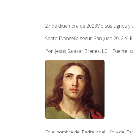
27 de diciembre de 2023
Vio sus signos y 
Santo Evangelio según San Juan 20, 2-9. F
Por: Jesús Salazar Brenes, LC | Fuente:
En el nombre del Padre y del Hijo y del Esp