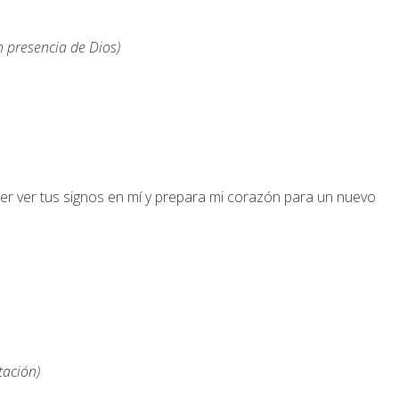
 presencia de Dios)
der ver tus signos en mí y prepara mi corazón para un nuevo
tación)