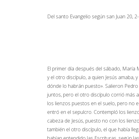
Del santo Evangelio según san Juan 20, 2
El primer día después del sábado, María
y el otro discípulo, a quien Jesús amaba, 
dónde lo habrán puesto». Salieron Pedro y
juntos, pero el otro discípulo corrió más 
los lienzos puestos en el suelo, pero no e
entró en el sepulcro. Contempló los lienz
cabeza de Jesús, puesto no con los lienzo
también el otro discípulo, el que había ll
habían entendido las Escrituras, según las