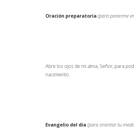
Oración preparatoria
(para ponerme en
Abre los ojos de mi alma, Señor, para po
nacimiento.
Evangelio del día
(para orientar tu medi