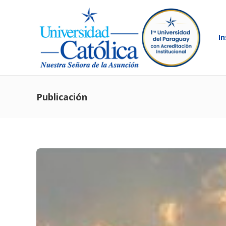
In
Publicación