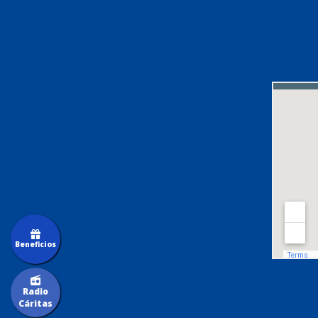
Beneficios
Radio
Cáritas