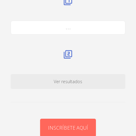
. . .
Ver resultados
INSCRÍBETE AQUÍ