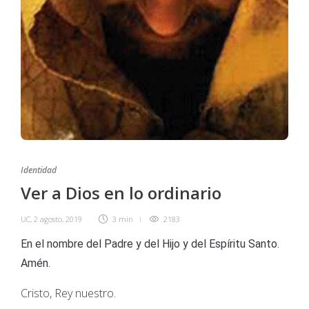
Identidad
Ver a Dios en lo ordinario
UC
,
2 agosto, 2019
3 min
2183
En el nombre del Padre y del Hijo y del Espíritu Santo.
Amén.
Cristo, Rey nuestro.