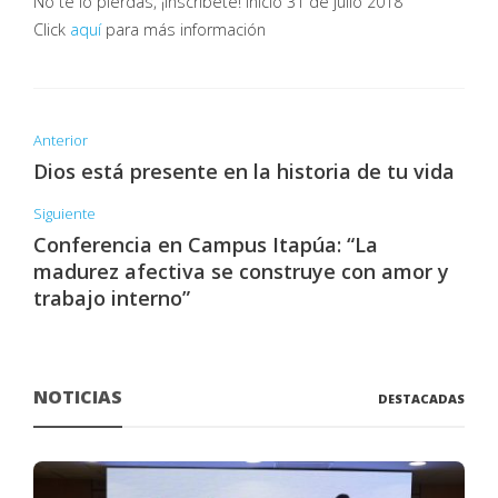
No te lo pierdas, ¡inscríbete! Inicio 31 de julio 2018
Click
aquí
para más información
Anterior
Dios está presente en la historia de tu vida
Siguiente
Conferencia en Campus Itapúa: “La
madurez afectiva se construye con amor y
trabajo interno”
NOTICIAS
DESTACADAS