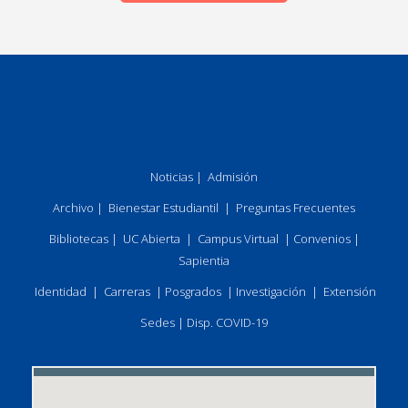
Noticias
|
Admisión
Archivo
|
Bienestar Estudiantil
|
Preguntas Frecuentes
Bibliotecas
|
UC Abierta
|
Campus Virtual
|
Convenios
|
Sapientia
Identidad
|
Carreras
|
Posgrados
|
Investigación
|
Extensión
Sedes
|
Disp. COVID-19