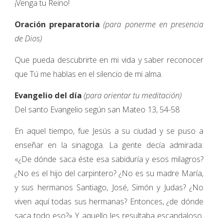
¡Venga tu Reino!
Oración preparatoria
(para ponerme en presencia
de Dios)
Que pueda descubrirte en mi vida y saber reconocer
que Tú me hablas en el silencio de mi alma.
Evangelio del día
(para orientar tu meditación)
Del santo Evangelio según san Mateo 13, 54-58
En aquel tiempo, fue Jesús a su ciudad y se puso a
enseñar en la sinagoga. La gente decía admirada:
«¿De dónde saca éste esa sabiduría y esos milagros?
¿No es el hijo del carpintero? ¿No es su madre María,
y sus hermanos Santiago, José, Simón y Judas? ¿No
viven aquí todas sus hermanas? Entonces, ¿de dónde
saca todo eso?» Y aquello les resultaba escandaloso.