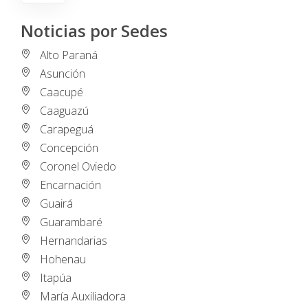
Noticias por Sedes
Alto Paraná
Asunción
Caacupé
Caaguazú
Carapeguá
Concepción
Coronel Oviedo
Encarnación
Guairá
Guarambaré
Hernandarias
Hohenau
Itapúa
María Auxiliadora