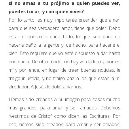
si no amas a tu prójimo a quien puedes ver,
puedes tocar, y con quién vives?
Por lo tanto, es muy importante entender que amar,
para que sea verdadero amor, tiene que doler. Debo
estar dispuesto a darlo todo, lo que sea para no
hacerle daño a la gente y, de hecho, para hacerle el
bien. Esto requiere que yo esté dispuesto a dar hasta
que duela. De otro modo, no hay verdadero amor en
mí y por ende, en lugar de traer buenas noticias, le
traigo injusticia, y no traigo paz a los que están a mi
alrededor. A Jesús le dolió amarnos.
Hemos sido creados a Su imagen para cosas mucho
más grandes, para amar y ser amados. Debemos
“vestirnos de Cristo” como dicen las Escrituras. Por
eso, hemos sido creados para amar y ser amados,