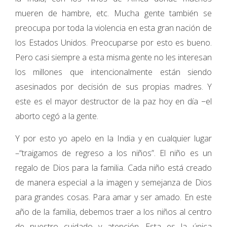
mueren de hambre, etc. Mucha gente también se
preocupa por toda la violencia en esta gran nación de
los Estados Unidos. Preocuparse por esto es bueno.
Pero casi siempre a esta misma gente no les interesan
los millones que intencionalmente están siendo
asesinados por decisión de sus propias madres. Y
este es el mayor destructor de la paz hoy en día −el
aborto cegó a la gente.
Y por esto yo apelo en la India y en cualquier lugar
–“traigamos de regreso a los niños”. El niño es un
regalo de Dios para la familia. Cada niño está creado
de manera especial a la imagen y semejanza de Dios
para grandes cosas. Para amar y ser amado. En este
año de la familia, debemos traer a los niños al centro
de nuestro cuidado y atención. Esta es la única