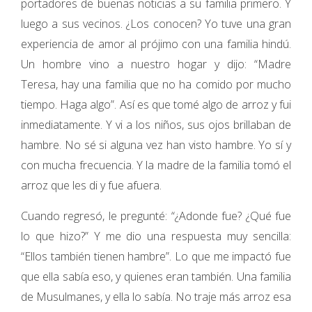
portadores de buenas noticias a su familia primero. Y
luego a sus vecinos. ¿Los conocen? Yo tuve una gran
experiencia de amor al prójimo con una familia hindú.
Un hombre vino a nuestro hogar y dijo: “Madre
Teresa, hay una familia que no ha comido por mucho
tiempo. Haga algo”. Así es que tomé algo de arroz y fui
inmediatamente. Y vi a los niños, sus ojos brillaban de
hambre. No sé si alguna vez han visto hambre. Yo sí y
con mucha frecuencia. Y la madre de la familia tomó el
arroz que les di y fue afuera.
Cuando regresó, le pregunté: “¿Adonde fue? ¿Qué fue
lo que hizo?” Y me dio una respuesta muy sencilla:
“Ellos también tienen hambre”. Lo que me impactó fue
que ella sabía eso, y quienes eran también. Una familia
de Musulmanes, y ella lo sabía. No traje más arroz esa