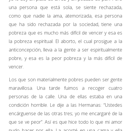
una persona que está sola, se siente rechazada,
como que nadie la ama, atemorizada, esa persona
que ha sido rechazada por la sociedad, tiene una
pobreza que es mucho más difícil de vencer y esa es
la pobreza espiritual. El aborto, el cual prosigue a la
anticoncepción, lleva a la gente a ser espiritualmente
pobre, y esa es la peor pobreza y la más difícil de
vencer.
Los que son materialmente pobres pueden ser gente
maravillosa. Una tarde fuimos a recoger cuatro
personas de la calle. Una de ellas estaba en una
condición horrible. Le dije a las Hermanas: “Ustedes
encárguense de las otras tres; yo me encargaré de la
que se ve peor”. Así es que hice todo lo que mi amor
pudo hacer por ella. La acosté en una cama y ella