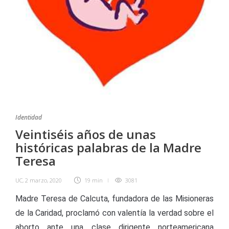
Identidad
Veintiséis años de unas
históricas palabras de la Madre
Teresa
UC
,
2 marzo, 2020
19 min
3081
Madre Teresa de Calcuta, fundadora de las Misioneras
de la Caridad, proclamó con valentía la verdad sobre el
aborto ante una clase dirigente norteamericana