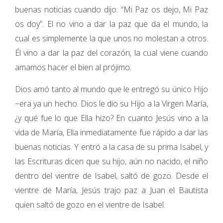
buenas noticias cuando dijo: “Mi Paz os dejo, Mi Paz
os doy”. El no vino a dar la paz que da el mundo, la
cual es simplemente la que unos no molestan a otros.
Él vino a dar la paz del corazón, la cual viene cuando
amamos hacer el bien al prójimo.
Dios amó tanto al mundo que le entregó su único Hijo
−era ya un hecho. Dios le dio su Hijo a la Virgen María,
¿y qué fue lo que Ella hizo? En cuanto Jesús vino a la
vida de María, Ella inmediatamente fue rápido a dar las
buenas noticias. Y entró a la casa de su prima Isabel, y
las Escrituras dicen que su hijo, aún no nacido, el niño
dentro del vientre de Isabel, saltó de gozo. Desde el
vientre de María, Jesús trajo paz a Juan el Bautista
quien saltó de gozo en el vientre de Isabel.