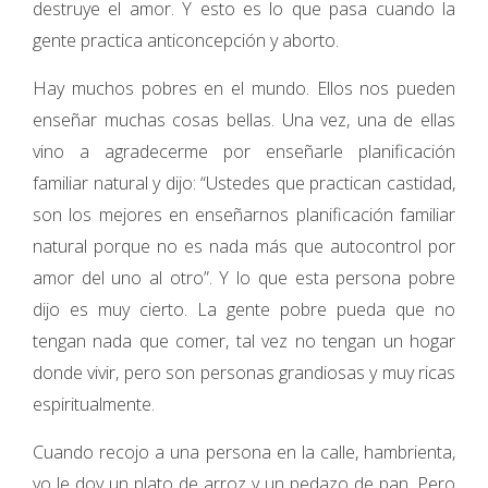
destruye el amor. Y esto es lo que pasa cuando la
gente practica anticoncepción y aborto.
Hay muchos pobres en el mundo. Ellos nos pueden
enseñar muchas cosas bellas. Una vez, una de ellas
vino a agradecerme por enseñarle planificación
familiar natural y dijo: “Ustedes que practican castidad,
son los mejores en enseñarnos planificación familiar
natural porque no es nada más que autocontrol por
amor del uno al otro”. Y lo que esta persona pobre
dijo es muy cierto. La gente pobre pueda que no
tengan nada que comer, tal vez no tengan un hogar
donde vivir, pero son personas grandiosas y muy ricas
espiritualmente.
Cuando recojo a una persona en la calle, hambrienta,
yo le doy un plato de arroz y un pedazo de pan. Pero