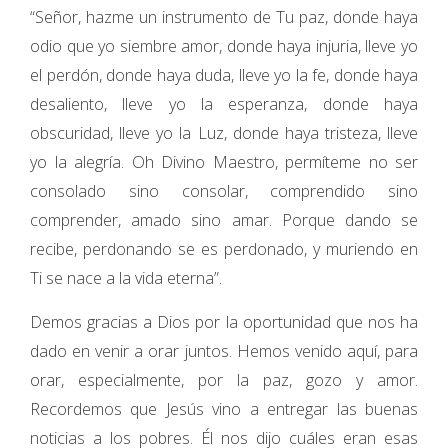
“Señor, hazme un instrumento de Tu paz, donde haya
odio que yo siembre amor, donde haya injuria, lleve yo
el perdón, donde haya duda, lleve yo la fe, donde haya
desaliento, lleve yo la esperanza, donde haya
obscuridad, lleve yo la Luz, donde haya tristeza, lleve
yo la alegría. Oh Divino Maestro, permíteme no ser
consolado sino consolar, comprendido sino
comprender, amado sino amar. Porque dando se
recibe, perdonando se es perdonado, y muriendo en
Ti se nace a la vida eterna”.
Demos gracias a Dios por la oportunidad que nos ha
dado en venir a orar juntos. Hemos venido aquí, para
orar, especialmente, por la paz, gozo y amor.
Recordemos que Jesús vino a entregar las buenas
noticias a los pobres. Él nos dijo cuáles eran esas