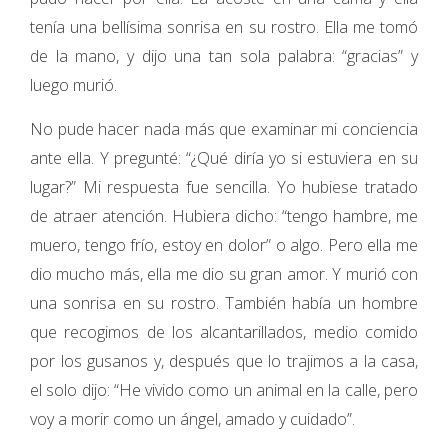
tenía una bellísima sonrisa en su rostro. Ella me tomó
de la mano, y dijo una tan sola palabra: “gracias” y
luego murió.
No pude hacer nada más que examinar mi conciencia
ante ella. Y pregunté: “¿Qué diría yo si estuviera en su
lugar?” Mi respuesta fue sencilla. Yo hubiese tratado
de atraer atención. Hubiera dicho: “tengo hambre, me
muero, tengo frío, estoy en dolor” o algo. Pero ella me
dio mucho más, ella me dio su gran amor. Y murió con
una sonrisa en su rostro. También había un hombre
que recogimos de los alcantarillados, medio comido
por los gusanos y, después que lo trajimos a la casa,
el solo dijo: “He vivido como un animal en la calle, pero
voy a morir como un ángel, amado y cuidado”.