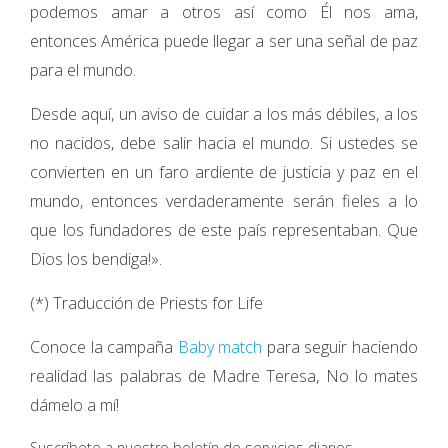
podemos amar a otros así como Él nos ama,
entonces América puede llegar a ser una señal de paz
para el mundo.
Desde aquí, un aviso de cuidar a los más débiles, a los
no nacidos, debe salir hacia el mundo. Si ustedes se
convierten en un faro ardiente de justicia y paz en el
mundo, entonces verdaderamente serán fieles a lo
que los fundadores de este país representaban. Que
Dios los bendiga!».
(*) Traducción de Priests for Life
Conoce la campaña
Baby match
para seguir haciendo
realidad las palabras de Madre Teresa, No lo mates
dámelo a mí!
Suscríbete a nuestro boletín de servicios diarios.