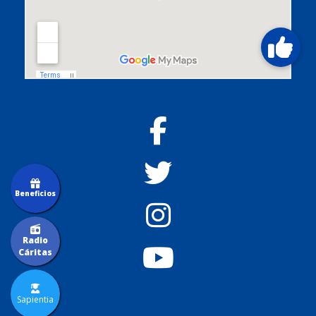
Beneficios
Radio
Cáritas
Sapientia