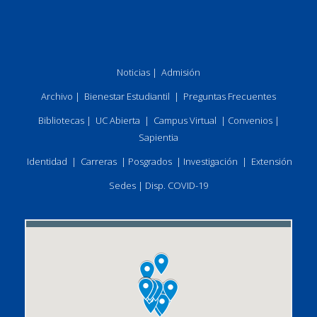
Noticias
|
Admisión
Archivo
|
Bienestar Estudiantil
|
Preguntas Frecuentes
Bibliotecas
|
UC Abierta
|
Campus Virtual
|
Convenios
|
Sapientia
Identidad
|
Carreras
|
Posgrados
|
Investigación
|
Extensión
Sedes
|
Disp. COVID-19