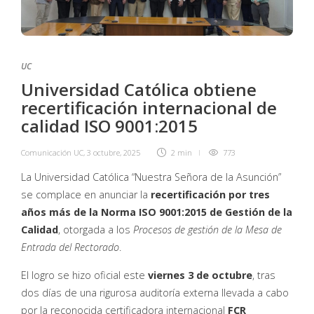
UC
Universidad Católica obtiene
recertificación internacional de
calidad ISO 9001:2015
Comunicación UC
,
3 octubre, 2025
2 min
773
La Universidad Católica “Nuestra Señora de la Asunción”
se complace en anunciar la
recertificación por tres
años más de la Norma ISO 9001:2015 de Gestión de la
Calidad
, otorgada a los
Procesos de gestión de la Mesa de
Entrada del Rectorado
.
El logro se hizo oficial este
viernes 3 de octubre
, tras
dos días de una rigurosa auditoría externa llevada a cabo
por la reconocida certificadora internacional
FCR