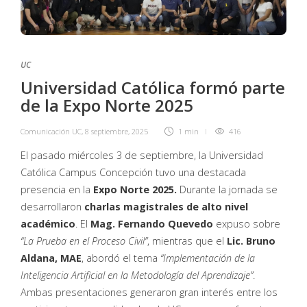
UC
Universidad Católica formó parte
de la Expo Norte 2025
Comunicación UC
,
8 septiembre, 2025
1 min
416
El pasado miércoles 3 de septiembre, la Universidad
Católica Campus Concepción tuvo una destacada
presencia en la
Expo Norte 2025.
Durante la jornada se
desarrollaron
charlas magistrales de alto nivel
académico
. El
Mag. Fernando Quevedo
expuso sobre
“La Prueba en el Proceso Civil”
, mientras que el
Lic. Bruno
Aldana, MAE
, abordó el tema
“Implementación de la
Inteligencia Artificial en la Metodología del Aprendizaje”
.
Ambas presentaciones generaron gran interés entre los