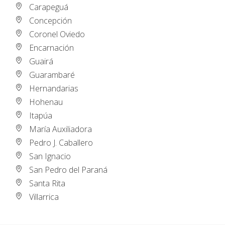
Carapeguá
Concepción
Coronel Oviedo
Encarnación
Guairá
Guarambaré
Hernandarias
Hohenau
Itapúa
María Auxiliadora
Pedro J. Caballero
San Ignacio
San Pedro del Paraná
Santa Rita
Villarrica