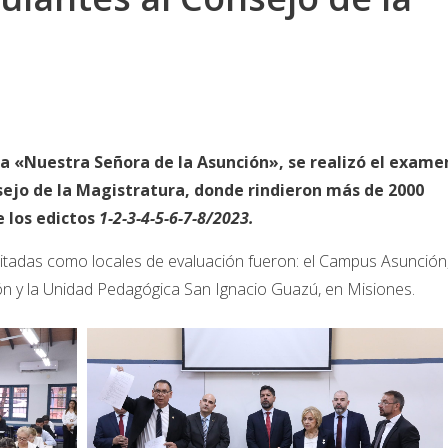
ica «Nuestra Señora de la Asunción», se realizó el exame
ejo de la Magistratura, donde rindieron más de 2000
e los edictos
1-2-3-4-5-6-7-8/2023.
ilitadas como locales de evaluación fueron: el Campus Asunción
n y la Unidad Pedagógica San Ignacio Guazú, en Misiones.