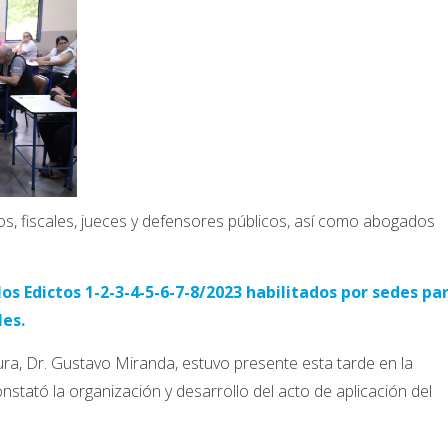
os, fiscales, jueces y defensores públicos, así como abogados
os Edictos 1-2-3-4-5-6-7-8/2023 habilitados por sedes pa
les.
ura, Dr. Gustavo Miranda, estuvo presente esta tarde en la
tató la organización y desarrollo del acto de aplicación del