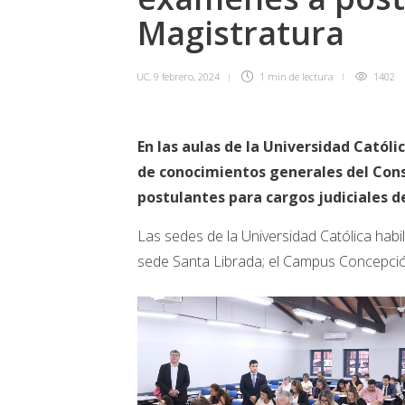
Magistratura
UC
,
9 febrero, 2024
1 min
de lectura
1402
En las aulas de la Universidad Catól
de conocimientos generales del Cons
postulantes para cargos judiciales d
Las sedes de la Universidad Católica hab
sede Santa Librada; el Campus Concepció