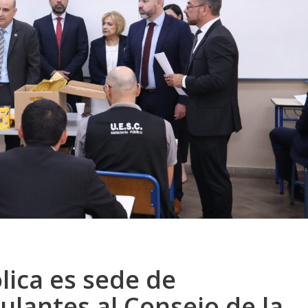
lica es sede de
lantes al Consejo de la