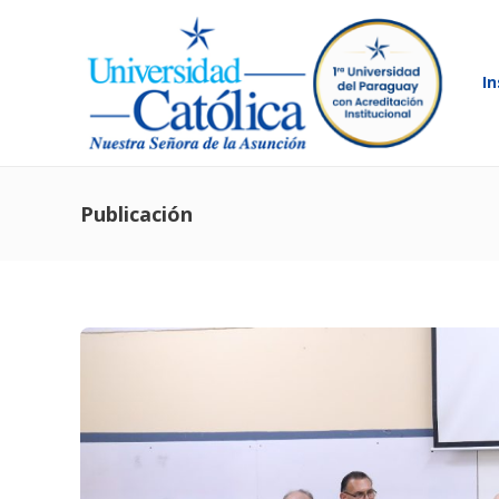
In
Publicación