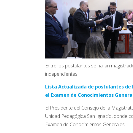
Entre los postulantes se hallan magistrad
independientes.
Lista Actualizada de postulantes de l
el Examen de Conocimientos Genera
El Presidente del Consejo de la Magistrat
Unidad Pedagógica San Ignacio, donde cons
Examen de Conocimientos Generales.