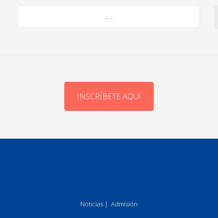
. . .
INSCRÍBETE AQUÍ
Noticias
|
Admisión