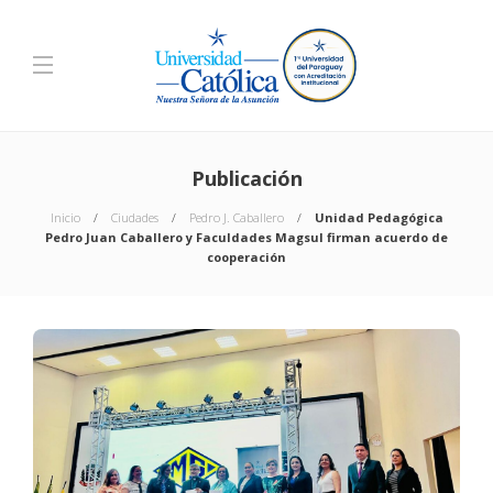
Publicación
Inicio
Ciudades
Pedro J. Caballero
Unidad Pedagógica
Pedro Juan Caballero y Faculdades Magsul firman acuerdo de
cooperación