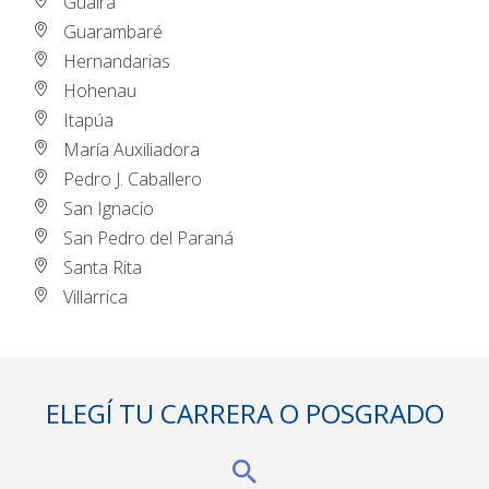
Guairá
Guarambaré
Hernandarias
Hohenau
Itapúa
María Auxiliadora
Pedro J. Caballero
San Ignacio
San Pedro del Paraná
Santa Rita
Villarrica
ELEGÍ TU CARRERA O POSGRADO