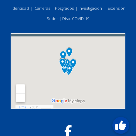
Identidad
|
Carreras
|
Posgrados
|
Investigación
|
Extensión
Sedes
|
Disp. COVID-19