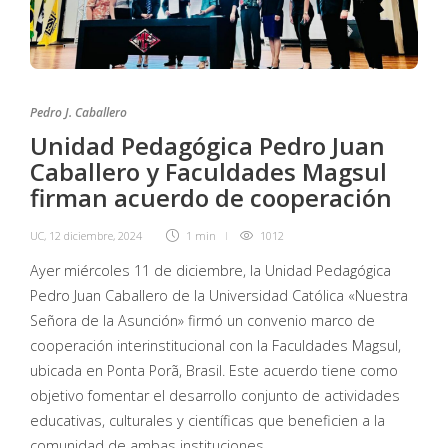
Pedro J. Caballero
Unidad Pedagógica Pedro Juan
Caballero y Faculdades Magsul
firman acuerdo de cooperación
UC
,
12 diciembre, 2024
1 min
1012
Ayer miércoles 11 de diciembre, la Unidad Pedagógica
Pedro Juan Caballero de la Universidad Católica «Nuestra
Señora de la Asunción» firmó un convenio marco de
cooperación interinstitucional con la Faculdades Magsul,
ubicada en Ponta Porã, Brasil. Este acuerdo tiene como
objetivo fomentar el desarrollo conjunto de actividades
educativas, culturales y científicas que beneficien a la
comunidad de ambas instituciones.