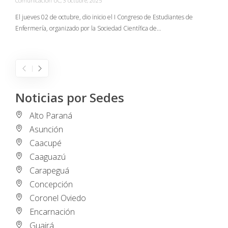
Comunicación UC
,
3 octubre, 2025
C
El jueves 02 de octubre, dio inicio el I Congreso de Estudiantes de
Enfermería, organizado por la Sociedad Científica de…
E
I
Noticias por Sedes
Alto Paraná
Asunción
Caacupé
Caaguazú
Carapeguá
Concepción
Coronel Oviedo
Encarnación
Guairá