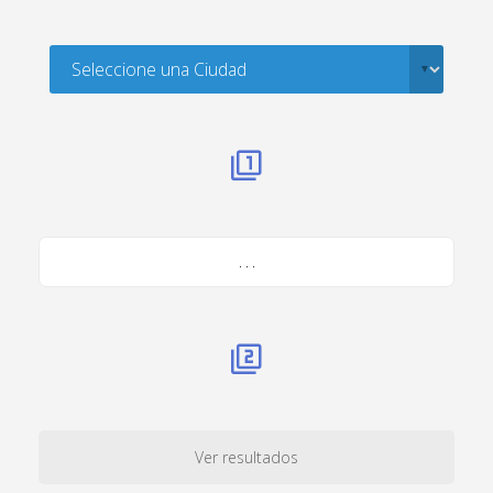
. . .
Ver resultados