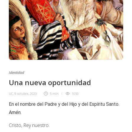
Identidad
Una nueva oportunidad
UC
,
9 octubre, 2023
5 min
1050
En el nombre del Padre y del Hijo y del Espíritu Santo.
Amén.
Cristo, Rey nuestro.