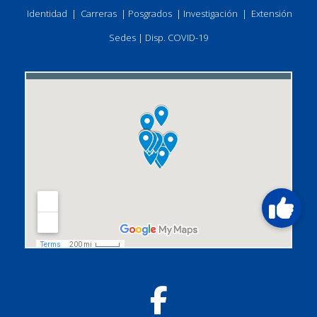
Identidad
|
Carreras
|
Posgrados
|
Investigación
|
Extensión
Sedes
|
Disp. COVID-19