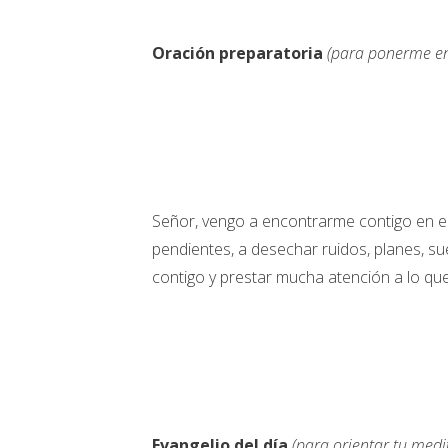
Oración preparatoria
(para ponerme en
Señor, vengo a encontrarme contigo en e
pendientes, a desechar ruidos, planes, 
contigo y prestar mucha atención a lo que
Evangelio del día
(para orientar tu medi