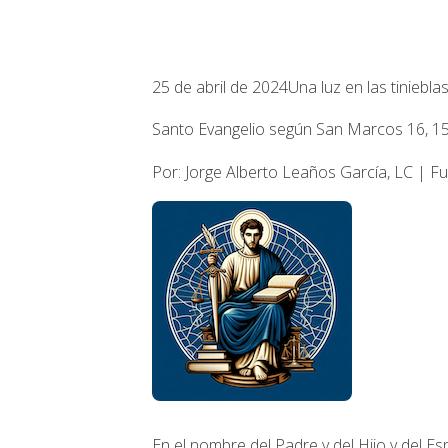
25 de abril de 2024
Una luz en las tiniebla
Santo Evangelio según San Marcos 16, 15
Por: Jorge Alberto Leaños García, LC | 
En el nombre del Padre y del Hijo y del Esp