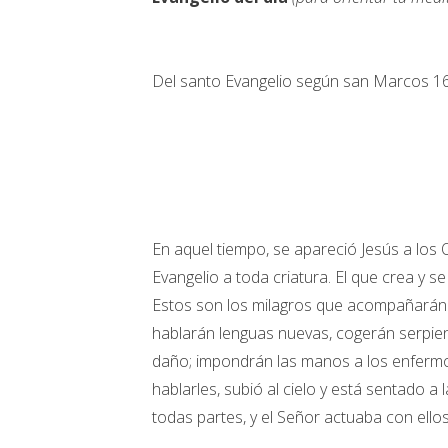
Del santo Evangelio según san Marcos 16
En aquel tiempo, se apareció Jesús a los 
Evangelio a toda criatura. El que crea y se
Estos son los milagros que acompañarán 
hablarán lenguas nuevas, cogerán serpien
daño; impondrán las manos a los enfermo
hablarles, subió al cielo y está sentado a
todas partes, y el Señor actuaba con ello