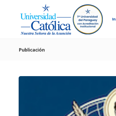
In
Publicación