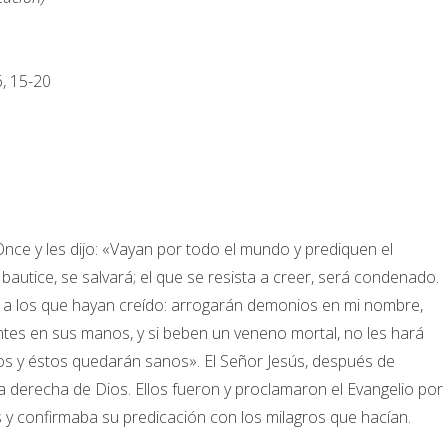
, 15-20
Once y les dijo: «Vayan por todo el mundo y prediquen el
 bautice, se salvará; el que se resista a creer, será condenado.
a los que hayan creído: arrogarán demonios en mi nombre,
tes en sus manos, y si beben un veneno mortal, no les hará
s y éstos quedarán sanos». El Señor Jesús, después de
 la derecha de Dios. Ellos fueron y proclamaron el Evangelio por
s y confirmaba su predicación con los milagros que hacían.