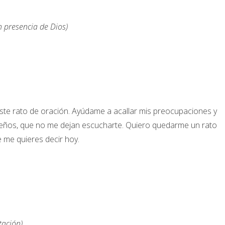
 presencia de Dios)
ste rato de oración. Ayúdame a acallar mis preocupaciones y
sueños, que no me dejan escucharte. Quiero quedarme un rato
 me quieres decir hoy.
tación)