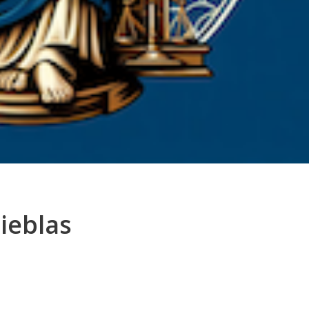
nieblas