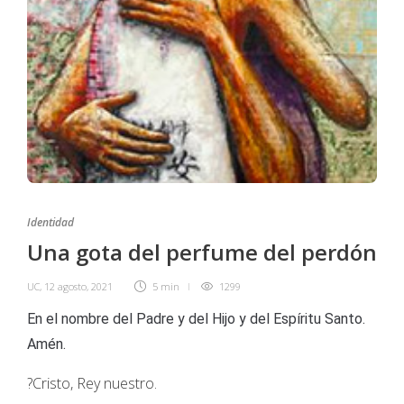
Identidad
Una gota del perfume del perdón
UC
,
12 agosto, 2021
5 min
1299
En el nombre del Padre y del Hijo y del Espíritu Santo.
Amén.
?Cristo, Rey nuestro.