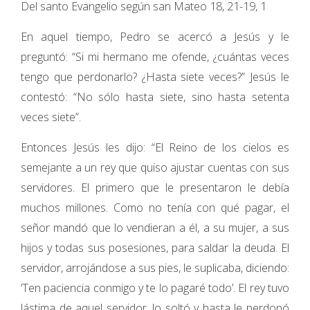
Del santo Evangelio según san Mateo 18, 21-19, 1
En aquel tiempo, Pedro se acercó a Jesús y le
preguntó: “Si mi hermano me ofende, ¿cuántas veces
tengo que perdonarlo? ¿Hasta siete veces?” Jesús le
contestó: “No sólo hasta siete, sino hasta setenta
veces siete”.
Entonces Jesús les dijo: “El Reino de los cielos es
semejante a un rey que quiso ajustar cuentas con sus
servidores. El primero que le presentaron le debía
muchos millones. Como no tenía con qué pagar, el
señor mandó que lo vendieran a él, a su mujer, a sus
hijos y todas sus posesiones, para saldar la deuda. El
servidor, arrojándose a sus pies, le suplicaba, diciendo:
‘Ten paciencia conmigo y te lo pagaré todo’. El rey tuvo
lástima de aquel servidor, lo soltó y hasta le perdonó