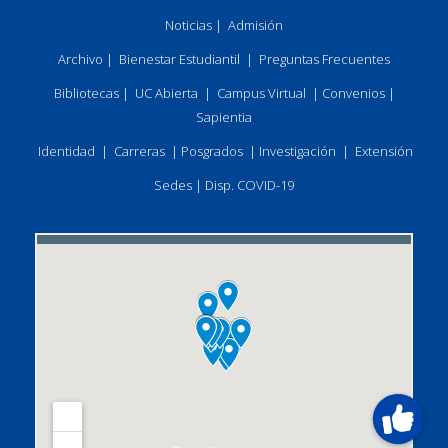
Noticias
|
Admisión
Archivo
|
Bienestar Estudiantil
|
Preguntas Frecuentes
Bibliotecas
|
UC Abierta
|
Campus Virtual
|
Convenios
|
Sapientia
Identidad
|
Carreras
|
Posgrados
|
Investigación
|
Extensión
Sedes
|
Disp. COVID-19