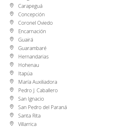
Carapeguá
Concepción
Coronel Oviedo
Encarnación
Guairá
Guarambaré
Hernandarias
Hohenau
Itapúa
María Auxiliadora
Pedro J. Caballero
San Ignacio
San Pedro del Paraná
Santa Rita
Villarrica