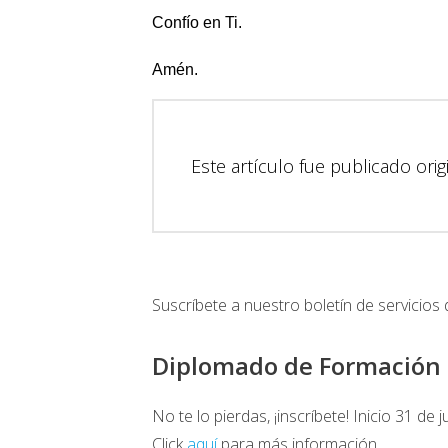
Confío en Ti.
Amén.
Este artículo fue publicado or
Suscríbete a nuestro boletín de servicios 
Diplomado de Formación 
No te lo pierdas, ¡inscríbete! Inicio 31 de j
Click
aquí
para más información