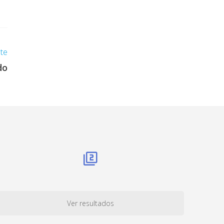
nte
do
Ver resultados