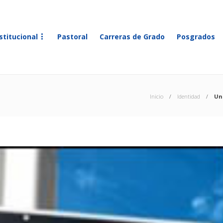
stitucional
Pastoral
Carreras de Grado
Posgrados
Inicio
Identidad
Una