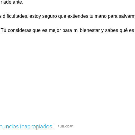
r adelante.
s dificultades, estoy seguro que extiendes tu mano para salvar
Tú consideras que es mejor para mi bienestar y sabes qué es
nuncios inapropiados
|