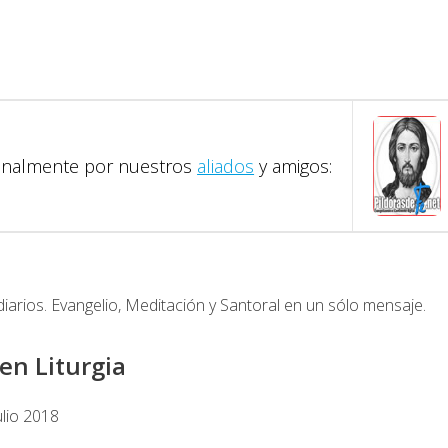
iginalmente por nuestros
aliados
y amigos:
diarios. Evangelio, Meditación y Santoral en un sólo mensaje.
en Liturgia
ulio 2018