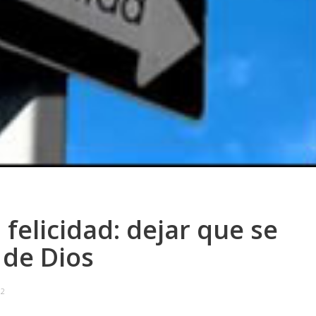
 felicidad: dejar que se
 de Dios
32