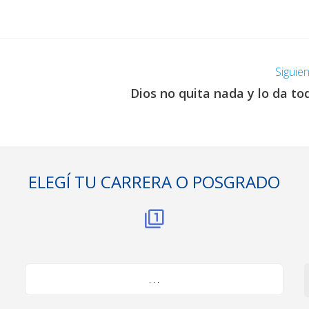
Siguie
Dios no quita nada y lo da to
ELEGÍ TU CARRERA O POSGRADO
. . .