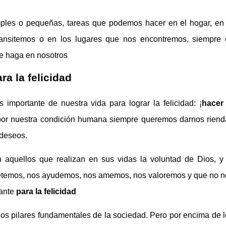
ples o pequeñas, tareas que podemos hacer en el hogar, en 
transitemos o en los lugares que nos encontremos, siempre 
se haga en nosotros
ra la felicidad
importante de nuestra vida para lograr la felicidad: ¡
hacer 
 por nuestra condición humana siempre queremos darnos riend
 deseos.
 aquellos que realizan en sus vidas la voluntad de Dios, 
etemos, nos ayudemos, nos amemos, nos valoremos y que no n
tante
para la felicidad
 los pilares fundamentales de la sociedad. Pero por encima de 