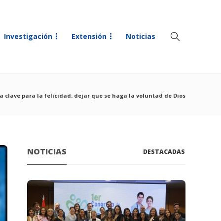
Investigación
Extensión
Noticias
 clave para la felicidad: dejar que se haga la voluntad de Dios
NOTICIAS
DESTACADAS