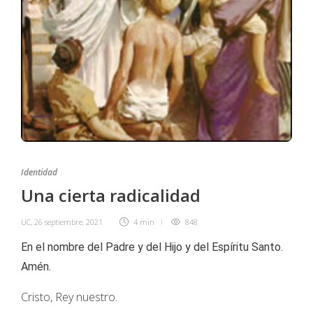
Identidad
Una cierta radicalidad
UC
,
26 septiembre, 2021
4 min
848
En el nombre del Padre y del Hijo y del Espíritu Santo.
Amén.
Cristo, Rey nuestro.