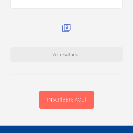
. . .
Ver resultados
INSCRÍBETE AQUÍ