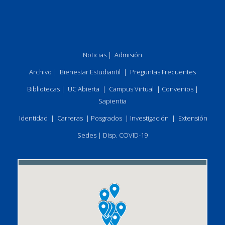
Noticias
|
Admisión
Archivo
|
Bienestar Estudiantil
|
Preguntas Frecuentes
Bibliotecas
|
UC Abierta
|
Campus Virtual
|
Convenios
|
Sapientia
Identidad
|
Carreras
|
Posgrados
|
Investigación
|
Extensión
Sedes
|
Disp. COVID-19