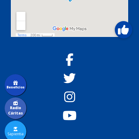
Beneficios
Radio
Cáritas
Sapientia