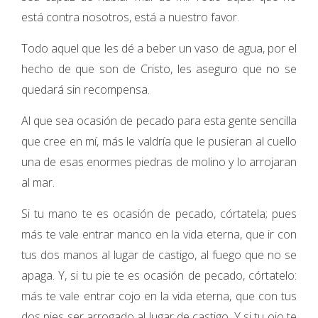
está contra nosotros, está a nuestro favor.
Todo aquel que les dé a beber un vaso de agua, por el
hecho de que son de Cristo, les aseguro que no se
quedará sin recompensa.
Al que sea ocasión de pecado para esta gente sencilla
que cree en mí, más le valdría que le pusieran al cuello
una de esas enormes piedras de molino y lo arrojaran
al mar.
Si tu mano te es ocasión de pecado, córtatela; pues
más te vale entrar manco en la vida eterna, que ir con
tus dos manos al lugar de castigo, al fuego que no se
apaga. Y, si tu pie te es ocasión de pecado, córtatelo:
más te vale entrar cojo en la vida eterna, que con tus
dos pies ser arrogado al lugar de castigo. Y si tu ojo te