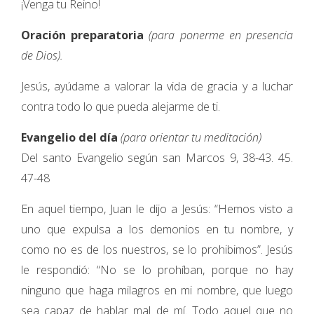
¡Venga tu Reino!
Oración preparatoria
(para ponerme en presencia
de Dios).
Jesús, ayúdame a valorar la vida de gracia y a luchar
contra todo lo que pueda alejarme de ti.
Evangelio del día
(para orientar tu meditación)
Del santo Evangelio según san Marcos 9, 38-43. 45.
47-48
En aquel tiempo, Juan le dijo a Jesús: “Hemos visto a
uno que expulsa a los demonios en tu nombre, y
como no es de los nuestros, se lo prohibimos”. Jesús
le respondió: “No se lo prohíban, porque no hay
ninguno que haga milagros en mi nombre, que luego
sea capaz de hablar mal de mí. Todo aquel que no